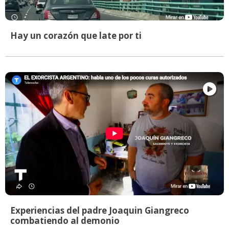
Hay un corazón que late por ti
Experiencias del padre Joaquin Giangreco
combatiendo al demonio