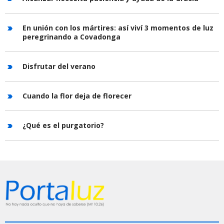
En unión con los mártires: así viví 3 momentos de luz
peregrinando a Covadonga
Disfrutar del verano
Cuando la flor deja de florecer
¿Qué es el purgatorio?