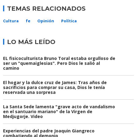
TEMAS RELACIONADOS
Cultura
fe
Opinión
Política
LO MÁS LEÍDO
EL fisicoculturista Bruno Toral estaba orgulloso de
ser un "quemaiglesias". Pero Dios le salió al
camino
El hogar y la dulce cruz de James: Tras años de
sacrificios para comprar su casa, Dios le tenía
reservada una sorpresa
La Santa Sede lamenta "grave acto de vandalismo
en el santuario mariano" de la Virgen de
Medjugorje. Video
Experiencias del padre Joaquin Giangreco
combatiendo al demonio