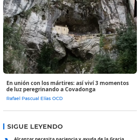
En unión con los mártires: así viví 3 momentos
de luz peregrinando a Covadonga
Rafael Pascual Elías OCD
SIGUE LEYENDO
Alcanzar necesita paciencia y ayuda de la Gracia