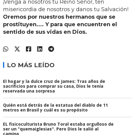
¡Venga a nosotros tu Reino Señor, ten
misericordia de nosotros y danos tu Salvación!
Oremos por nuestros hermanos que se
prostituyen.... Y para que encuentren el
sentido de sus vidas en Dios.
LO MÁS LEÍDO
El hogar y la dulce cruz de James: Tras años de
sacrificios para comprar su casa, Dios le tenía
reservada una sorpresa
Quién está detrás de la estatua del diablo de 11
metros en Brasil y cuál es su propósito
EL fisicoculturista Bruno Toral estaba orgulloso de
ser un "quemaiglesias". Pero Dios le salió al
camino