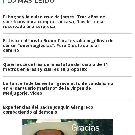
LO MÁS LEÍDO
El hogar y la dulce cruz de James: Tras años de
sacrificios para comprar su casa, Dios le tenía
reservada una sorpresa
EL fisicoculturista Bruno Toral estaba orgulloso de
ser un "quemaiglesias". Pero Dios le salió al
camino
Quién está detrás de la estatua del diablo de 11
metros en Brasil y cuál es su propósito
La Santa Sede lamenta "grave acto de vandalismo
en el santuario mariano" de la Virgen de
Medjugorje. Video
Experiencias del padre Joaquin Giangreco
combatiendo al demonio