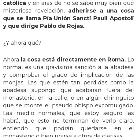
católica
y en aras de no se sabe muy bien qué
misteriosa revelación,
adherirse a una cosa
que se llama Pía Unión Sancti Pauli Apostoli
y que dirige Pablo de Rojas.
¿Y ahora qué?
Ahora
la cosa está directamente en Roma.
Lo
normal es una gravísima sanción a la abadesa
y comprobar el grado de implicación de las
monjas. Las que estén tan perdidas como la
abadesa supongo que acabarán fuera del
monasterio, en la calle, o en algún chiringuito
que se monte el pseudo obispo excomulgado.
Las medio normales, que estoy seguro las
habrá, que esto no terminan de verlo claro,
entiendo que podrán quedarse en el
monasterio o bien unirse a otros de clarisas.