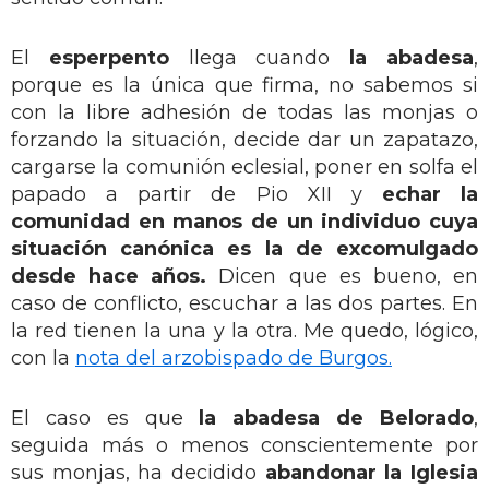
El
esperpento
llega cuando
la abadesa
,
porque es la única que firma, no sabemos si
con la libre adhesión de todas las monjas o
forzando la situación, decide dar un zapatazo,
cargarse la comunión eclesial, poner en solfa el
papado a partir de Pio XII y
echar la
comunidad en manos de un individuo cuya
situación canónica es la de excomulgado
desde hace años.
Dicen que es bueno, en
caso de conflicto, escuchar a las dos partes. En
la red tienen la una y la otra. Me quedo, lógico,
con la
nota del arzobispado de Burgos.
El caso es que
la abadesa de Belorado
,
seguida más o menos conscientemente por
sus monjas, ha decidido
abandonar la Iglesia