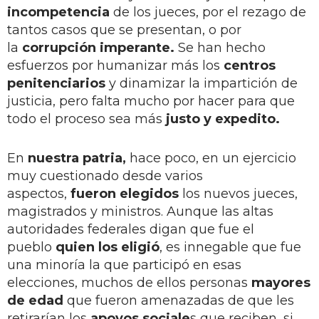
incompetencia
de los jueces, por el rezago de
tantos casos que se presentan, o por
la
corrupción imperante.
Se han hecho
esfuerzos por humanizar más los
centros
penitenciarios
y dinamizar la impartición de
justicia, pero falta mucho por hacer para que
todo el proceso sea más
justo y expedito.
En
nuestra patria,
hace poco, en un ejercicio
muy cuestionado desde varios
aspectos,
fueron elegidos
los nuevos jueces,
magistrados y ministros. Aunque las altas
autoridades federales digan que fue el
pueblo
quien los eligió
, es innegable que fue
una minoría la que participó en esas
elecciones, muchos de ellos personas
mayores
de edad
que fueron amenazadas de que les
retirarían los
apoyos sociale
s que reciben, si