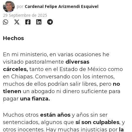
por
Cardenal Felipe Arizmendi Esquivel
29 Septiembre de 2025
Hechos
En mi ministerio, en varias ocasiones he
visitado pastoralmente
diversas
cárceles,
tanto en el Estado de México como
en Chiapas. Conversando con los internos,
muchos de ellos podrían salir libres, pero
no
tienen
un abogado ni dinero suficiente para
pagar
una fianza.
Muchos otros
están años
y años sin ser
sentenciados, algunos que
sí son culpables
, y
otros inocentes. Hay muchas injusticias por
la