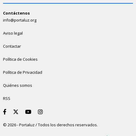
Contáctenos
info@portaluz.org
Aviso legal
Contactar
Política de Cookies
Política de Privacidad
Quiénes somos
RSS
© 2026 - Portaluz / Todos los derechos reservados.