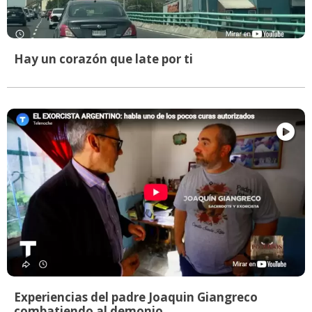
Hay un corazón que late por ti
Experiencias del padre Joaquin Giangreco
combatiendo al demonio