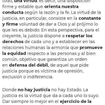
todo,
una virtud
; es decir, una disposición
firme y estable que
orienta nuestra
conducta
según la razón y la fe. La virtud de la
justicia, en particular, consiste en la
constante
y firme
voluntad de dar a Dios y al prójimo lo
que les es debido. En esta perspectiva, para el
creyente, la justicia dispone a
respetar los
derechos
de cada uno y a establecer en las
relaciones humanas la armonía que
promueve
la equidad
respecto a las personas y al bien
común, objetivo que garantiza un orden
en
defensa del débil,
de aquel que pide
justicia porque es víctima de opresión,
exclusión o indiferencia.
Donde
no hay justicia
no hay Estado. La
justicia es la virtud que da a cada uno lo suyo.
Dar siempre lo mejor en el
ejercicio de la