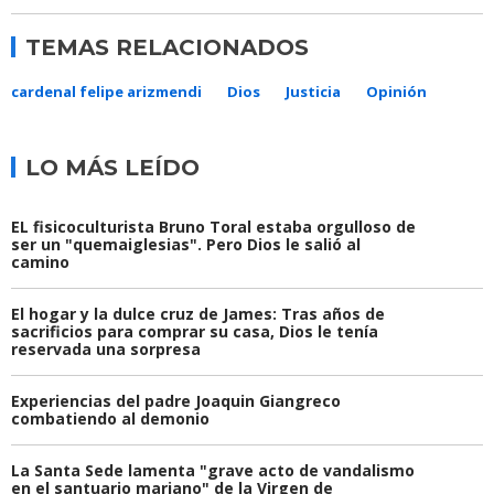
TEMAS RELACIONADOS
cardenal felipe arizmendi
Dios
Justicia
Opinión
LO MÁS LEÍDO
EL fisicoculturista Bruno Toral estaba orgulloso de
ser un "quemaiglesias". Pero Dios le salió al
camino
El hogar y la dulce cruz de James: Tras años de
sacrificios para comprar su casa, Dios le tenía
reservada una sorpresa
Experiencias del padre Joaquin Giangreco
combatiendo al demonio
La Santa Sede lamenta "grave acto de vandalismo
en el santuario mariano" de la Virgen de