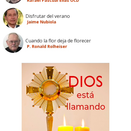
Rafael Pascual Elías OCD
Disfrutar del verano
Jaime Nubiola
Cuando la flor deja de florecer
P. Ronald Rolheiser