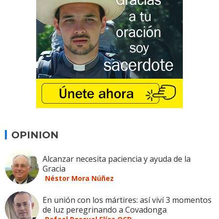
OPINION
Alcanzar necesita paciencia y ayuda de la
Gracia
Néstor Mora Núñez
En unión con los mártires: así viví 3 momentos
de luz peregrinando a Covadonga