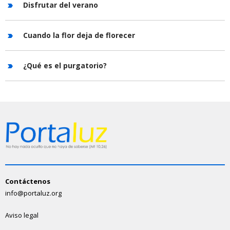
Disfrutar del verano
Cuando la flor deja de florecer
¿Qué es el purgatorio?
Contáctenos
info@portaluz.org
Aviso legal