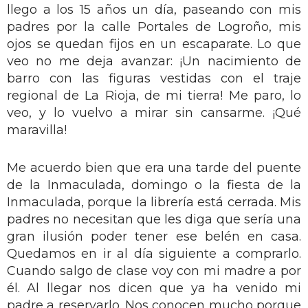
llego a los 15 años un día, paseando con mis
padres por la calle Portales de Logroño, mis
ojos se quedan fijos en un escaparate. Lo que
veo no me deja avanzar: ¡Un nacimiento de
barro con las figuras vestidas con el traje
regional de La Rioja, de mi tierra! Me paro, lo
veo, y lo vuelvo a mirar sin cansarme. ¡Qué
maravilla!
Me acuerdo bien que era una tarde del puente
de la Inmaculada, domingo o la fiesta de la
Inmaculada, porque la librería está cerrada. Mis
padres no necesitan que les diga que sería una
gran ilusión poder tener ese belén en casa.
Quedamos en ir al día siguiente a comprarlo.
Cuando salgo de clase voy con mi madre a por
él. Al llegar nos dicen que ya ha venido mi
padre a reservarlo. Nos conocen mucho porque