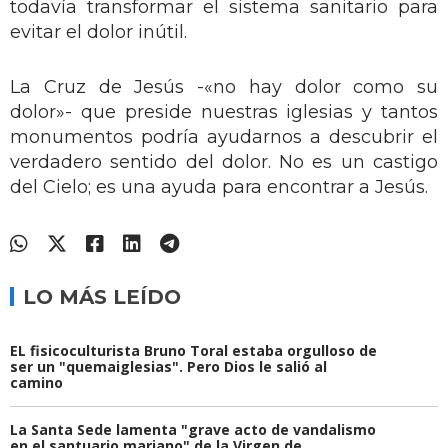
todavía transformar el sistema sanitario para
evitar el dolor inútil.
La Cruz de Jesús -«no hay dolor como su
dolor»- que preside nuestras iglesias y tantos
monumentos podría ayudarnos a descubrir el
verdadero sentido del dolor. No es un castigo
del Cielo; es una ayuda para encontrar a Jesús.
LO MÁS LEÍDO
EL fisicoculturista Bruno Toral estaba orgulloso de
ser un "quemaiglesias". Pero Dios le salió al
camino
La Santa Sede lamenta "grave acto de vandalismo
en el santuario mariano" de la Virgen de