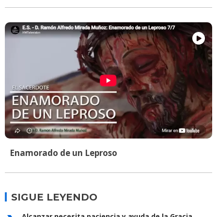
Enamorado de un Leproso
SIGUE LEYENDO
Alcanzar necesita paciencia y ayuda de la Gracia