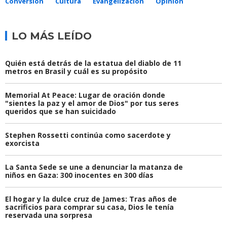
Conversión
Cultura
Evangelización
Opinión
LO MÁS LEÍDO
Quién está detrás de la estatua del diablo de 11
metros en Brasil y cuál es su propósito
Memorial At Peace: Lugar de oración donde
"sientes la paz y el amor de Dios" por tus seres
queridos que se han suicidado
Stephen Rossetti continúa como sacerdote y
exorcista
La Santa Sede se une a denunciar la matanza de
niños en Gaza: 300 inocentes en 300 días
El hogar y la dulce cruz de James: Tras años de
sacrificios para comprar su casa, Dios le tenía
reservada una sorpresa