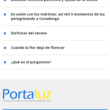
En unión con los mártires: así viví 3 momentos de luz
peregrinando a Covadonga
Disfrutar del verano
Cuando la flor deja de florecer
¿Qué es el purgatorio?