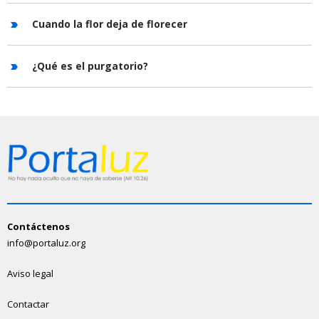
Cuando la flor deja de florecer
¿Qué es el purgatorio?
Contáctenos
info@portaluz.org
Aviso legal
Contactar