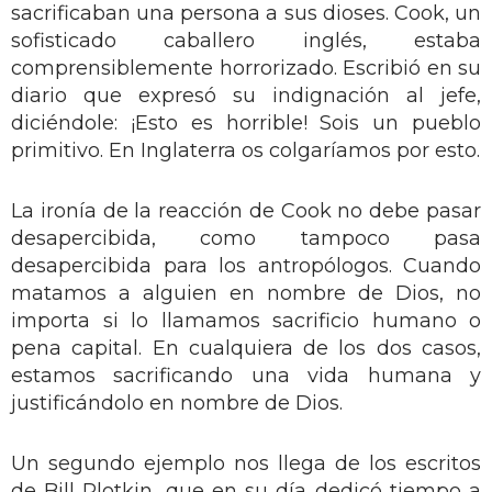
sacrificaban una persona a sus dioses. Cook, un
sofisticado caballero inglés, estaba
comprensiblemente horrorizado. Escribió en su
diario que expresó su indignación al jefe,
diciéndole: ¡Esto es horrible! Sois un pueblo
primitivo. En Inglaterra os colgaríamos por esto.
La ironía de la reacción de Cook no debe pasar
desapercibida, como tampoco pasa
desapercibida para los antropólogos. Cuando
matamos a alguien en nombre de Dios, no
importa si lo llamamos sacrificio humano o
pena capital. En cualquiera de los dos casos,
estamos sacrificando una vida humana y
justificándolo en nombre de Dios.
Un segundo ejemplo nos llega de los escritos
de Bill Plotkin, que en su día dedicó tiempo a