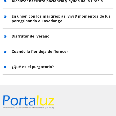
Alcanzar necesita paciencia y ayuda de la Gracia
En unión con los mártires: así viví 3 momentos de luz
peregrinando a Covadonga
Disfrutar del verano
Cuando la flor deja de florecer
¿Qué es el purgatorio?