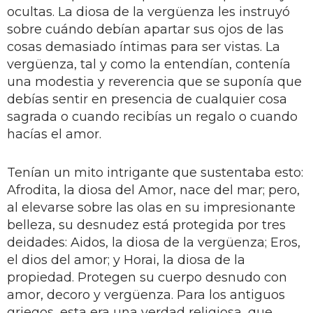
ocultas. La diosa de la vergüenza les instruyó
sobre cuándo debían apartar sus ojos de las
cosas demasiado íntimas para ser vistas. La
vergüenza, tal y como la entendían, contenía
una modestia y reverencia que se suponía que
debías sentir en presencia de cualquier cosa
sagrada o cuando recibías un regalo o cuando
hacías el amor.
Tenían un mito intrigante que sustentaba esto:
Afrodita, la diosa del Amor, nace del mar; pero,
al elevarse sobre las olas en su impresionante
belleza, su desnudez está protegida por tres
deidades: Aidos, la diosa de la vergüenza; Eros,
el dios del amor; y Horai, la diosa de la
propiedad. Protegen su cuerpo desnudo con
amor, decoro y vergüenza. Para los antiguos
griegos, esta era una verdad religiosa, que