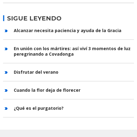
SIGUE LEYENDO
Alcanzar necesita paciencia y ayuda de la Gracia
En unión con los mártires: así viví 3 momentos de luz
peregrinando a Covadonga
Disfrutar del verano
Cuando la flor deja de florecer
¿Qué es el purgatorio?