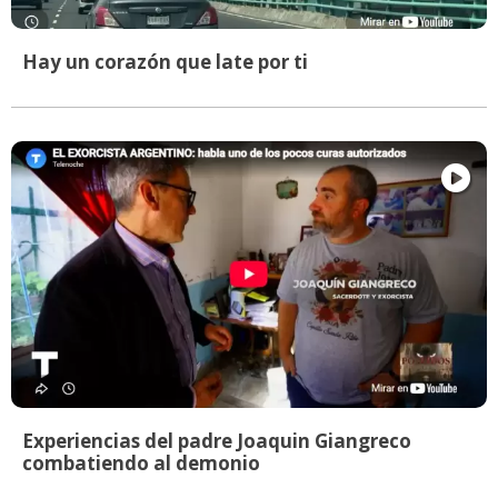
Hay un corazón que late por ti
Experiencias del padre Joaquin Giangreco
combatiendo al demonio