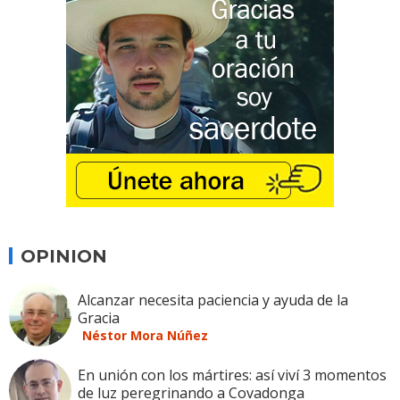
OPINION
Alcanzar necesita paciencia y ayuda de la
Gracia
Néstor Mora Núñez
En unión con los mártires: así viví 3 momentos
de luz peregrinando a Covadonga