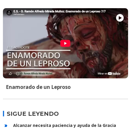
Enamorado de un Leproso
SIGUE LEYENDO
Alcanzar necesita paciencia y ayuda de la Gracia