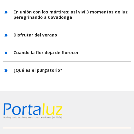
En unión con los mártires: así viví 3 momentos de luz
peregrinando a Covadonga
Disfrutar del verano
Cuando la flor deja de florecer
¿Qué es el purgatorio?