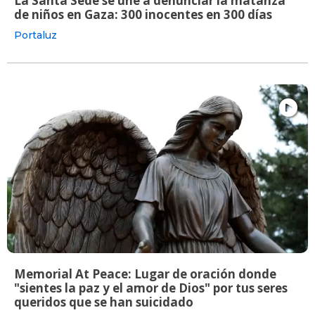
La Santa Sede se une a denunciar la matanza
de niños en Gaza: 300 inocentes en 300 días
Portaluz
Memorial At Peace: Lugar de oración donde
"sientes la paz y el amor de Dios" por tus seres
queridos que se han suicidado