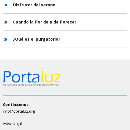
Disfrutar del verano
Cuando la flor deja de florecer
¿Qué es el purgatorio?
Contáctenos
info@portaluz.org
Aviso legal