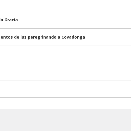
la Gracia
omentos de luz peregrinando a Covadonga