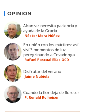
OPINION
Alcanzar necesita paciencia y
ayuda de la Gracia
Néstor Mora Núñez
En unión con los mártires: así
viví 3 momentos de luz
peregrinando a Covadonga
Rafael Pascual Elías OCD
Disfrutar del verano
Jaime Nubiola
Cuando la flor deja de florecer
P. Ronald Rolheiser