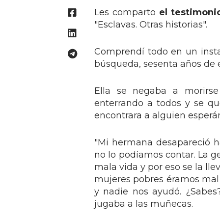
Les comparto
el testimoni
"Esclavas. Otras historias".
Comprendí todo en un insta
búsqueda, sesenta años de e
Ella se negaba a morirse 
enterrando a todos y se qu
encontrara a alguien esperá
"Mi hermana desapareció ha
no lo podíamos contar. La g
mala vida y por eso se la ll
mujeres pobres éramos mal v
y nadie nos ayudó. ¿Sabes?
jugaba a las muñecas.