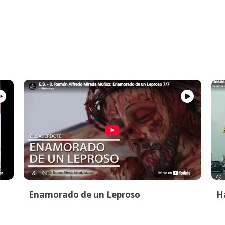
Enamorado de un Leproso
Ha