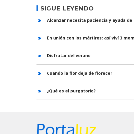
SIGUE LEYENDO
Alcanzar necesita paciencia y ayuda de 
En unión con los mártires: así viví 3 m
Disfrutar del verano
Cuando la flor deja de florecer
¿Qué es el purgatorio?