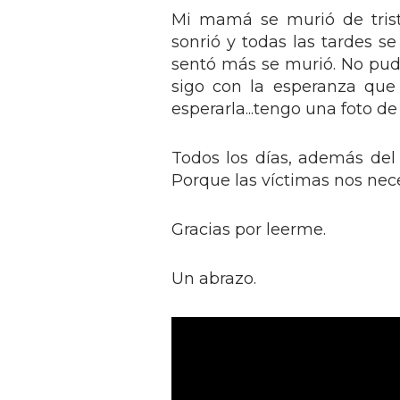
Mi mamá se murió de tris
sonrió y todas las tardes s
sentó más se murió. No pud
sigo con la esperanza que 
esperarla...tengo una foto de e
Todos los días, además del 
Porque las víctimas nos nece
Gracias por leerme.
Un abrazo.