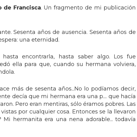
o de Francisca
. Un fragmento de mi publicación
nte. Sesenta años de ausencia. Sesenta años de
spera: una eternidad.
hasta encontrarla, hasta saber algo. Los fue
edó ella para que, cuando su hermana volviera,
ndola.
ce más de sesenta años...No lo podíamos decir,
ente decía que mi hermana era una p.... que hacía
evaron. Pero eran mentiras, sólo éramos pobres. Las
istas por cualquier cosa. Entonces se la llevaron
 Mi hermanita era una nena adorable... todavía