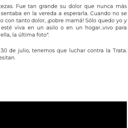
tezas. Fue tan grande su dolor que nunca más
e sentaba en la vereda a esperarla. Cuando no se
o con tanto dolor, ¡pobre mamá! Sólo quedo yo y
esté viva en un asilo o en un hogar...vivo para
lla, la última foto".
30 de julio, tenemos que luchar contra la Trata.
sitan.