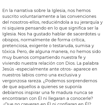
En la narrativa sobre la Iglesia, nos hemos
suscrito voluntariamente a las convenciones
del nosotros-ellos, reduciéndola a su jerarquía y
ni siquiera pensando en lo que significa ser la
Iglesia. Nos ha gustado hablar de sacerdotes u
obispos, normalmente de forma crítica,
pretenciosa, exigente o testaruda, sumisa y
tóxica. Pero, de alguna manera, no hemos sido
muy buenos compartiendo nuestra fe y
viviendo nuestra relación con Dios. La palabra
Jesús -especialmente ante otros- aparece en
nuestros labios como una exclusiva y
vergonzosa rareza. ¿Podemos sorprendernos
de que aquellos a quienes se suponía
debíamos inspirar una fe madura nunca se
encontraran con Él ni llegaran a conocerle?
¿Que no creyeran en Él ni confiaran en Él?