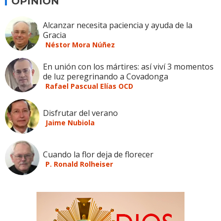
OPINION
Alcanzar necesita paciencia y ayuda de la
Gracia
Néstor Mora Núñez
En unión con los mártires: así viví 3 momentos
de luz peregrinando a Covadonga
Rafael Pascual Elías OCD
Disfrutar del verano
Jaime Nubiola
Cuando la flor deja de florecer
P. Ronald Rolheiser