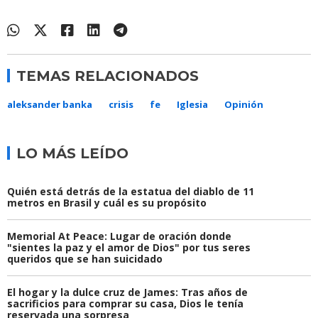
TEMAS RELACIONADOS
aleksander banka
crisis
fe
Iglesia
Opinión
LO MÁS LEÍDO
Quién está detrás de la estatua del diablo de 11
metros en Brasil y cuál es su propósito
Memorial At Peace: Lugar de oración donde
"sientes la paz y el amor de Dios" por tus seres
queridos que se han suicidado
El hogar y la dulce cruz de James: Tras años de
sacrificios para comprar su casa, Dios le tenía
reservada una sorpresa