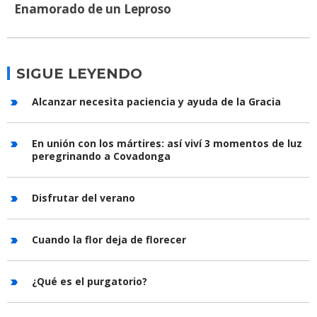
Enamorado de un Leproso
SIGUE LEYENDO
Alcanzar necesita paciencia y ayuda de la Gracia
En unión con los mártires: así viví 3 momentos de luz
peregrinando a Covadonga
Disfrutar del verano
Cuando la flor deja de florecer
¿Qué es el purgatorio?