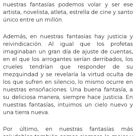
nuestras fantasías podemos volar y ser ese
artista, novelista, atleta, estrella de cine y santo
único entre un millón.
Además, en nuestras fantasías hay justicia y
reivindicación. Al igual que los profetas
imaginaban un gran día de ajuste de cuentas,
en el que los arrogantes serían derribados, los
crueles tendrían que responder de su
mezquindad y se revelaría la virtud oculta de
los que sufren en silencio, lo mismo ocurre en
nuestras ensoñaciones. Una buena fantasía, a
su deliciosa manera, siempre hace justicia. En
nuestras fantasías, intuimos un cielo nuevo y
una tierra nueva.
Por último, en nuestras fantasías más