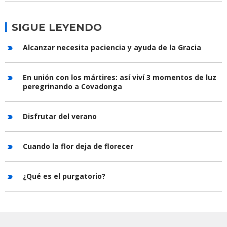
SIGUE LEYENDO
Alcanzar necesita paciencia y ayuda de la Gracia
En unión con los mártires: así viví 3 momentos de luz
peregrinando a Covadonga
Disfrutar del verano
Cuando la flor deja de florecer
¿Qué es el purgatorio?