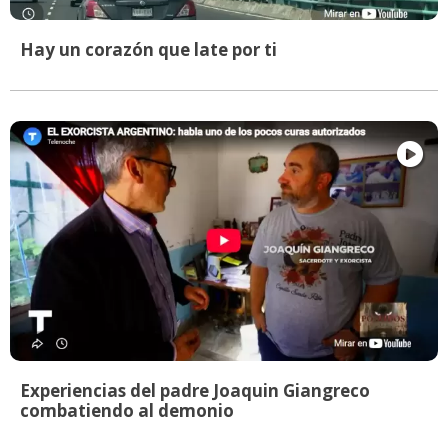
Hay un corazón que late por ti
Experiencias del padre Joaquin Giangreco
combatiendo al demonio