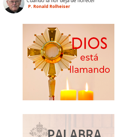
Cuando la flor deja de florecer
P. Ronald Rolheiser