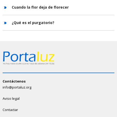
Cuando la flor deja de florecer
¿Qué es el purgatorio?
Contáctenos
info@portaluz.org
Aviso legal
Contactar