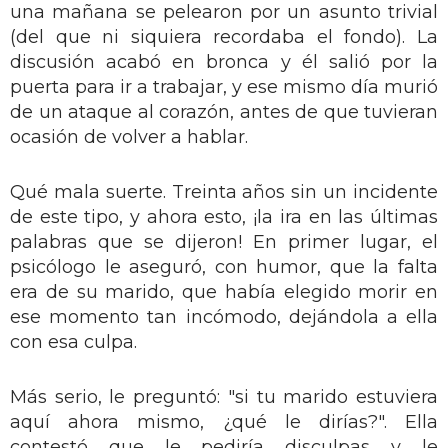
una mañana se pelearon por un asunto trivial
(del que ni siquiera recordaba el fondo). La
discusión acabó en bronca y él salió por la
puerta para ir a trabajar, y ese mismo día murió
de un ataque al corazón, antes de que tuvieran
ocasión de volver a hablar.
Qué mala suerte. Treinta años sin un incidente
de este tipo, y ahora esto, ¡la ira en las últimas
palabras que se dijeron! En primer lugar, el
psicólogo le aseguró, con humor, que la falta
era de su marido, que había elegido morir en
ese momento tan incómodo, dejándola a ella
con esa culpa.
Más serio, le preguntó: "si tu marido estuviera
aquí ahora mismo, ¿qué le dirías?". Ella
contestó que le pediría disculpas y le