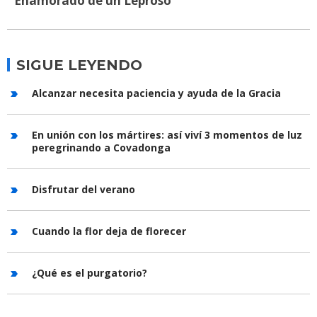
Enamorado de un Leproso
SIGUE LEYENDO
Alcanzar necesita paciencia y ayuda de la Gracia
En unión con los mártires: así viví 3 momentos de luz
peregrinando a Covadonga
Disfrutar del verano
Cuando la flor deja de florecer
¿Qué es el purgatorio?