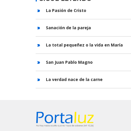
La Pasión de Cristo
Sanación de la pareja
La total pequeñez o la vida en María
San Juan Pablo Magno
La verdad nace de la carne