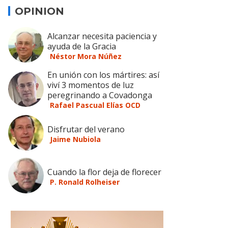
OPINION
Alcanzar necesita paciencia y
ayuda de la Gracia
Néstor Mora Núñez
En unión con los mártires: así
viví 3 momentos de luz
peregrinando a Covadonga
Rafael Pascual Elías OCD
Disfrutar del verano
Jaime Nubiola
Cuando la flor deja de florecer
P. Ronald Rolheiser