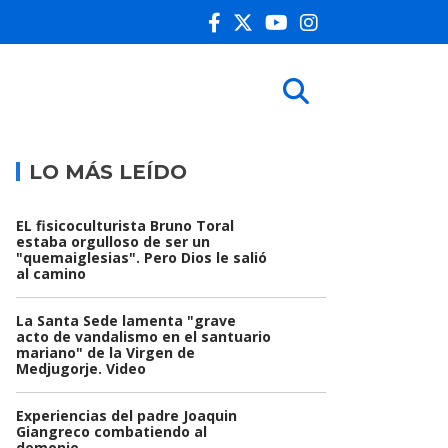
LO MÁS LEÍDO
EL fisicoculturista Bruno Toral
estaba orgulloso de ser un
"quemaiglesias". Pero Dios le salió
al camino
La Santa Sede lamenta "grave
acto de vandalismo en el santuario
mariano" de la Virgen de
Medjugorje. Video
Experiencias del padre Joaquin
Giangreco combatiendo al
demonio