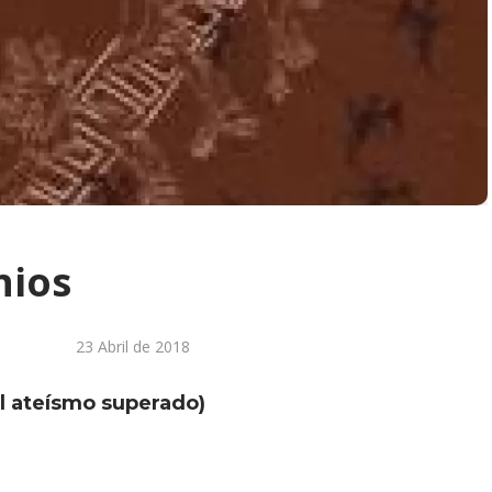
nios
23 Abril de 2018
el ateísmo superado)