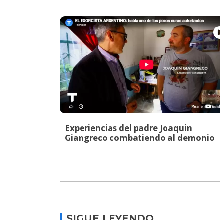
Experiencias del padre Joaquin
Giangreco combatiendo al demonio
SIGUE LEYENDO