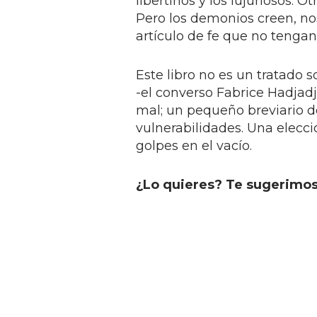
libertinos y los lujuriosos. O
Pero los demonios creen, no
artículo de fe que no tengan 
Este libro no es un tratado 
-el converso Fabrice Hadjadj
mal; un pequeño breviario
vulnerabilidades. Una elecció
golpes en el vacío.
¿Lo quieres? Te sugerimos