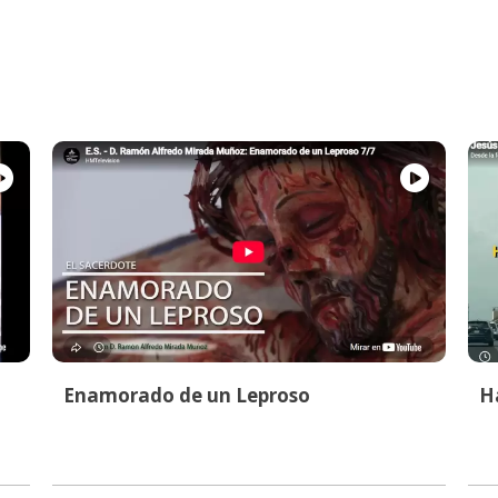
Enamorado de un Leproso
Ha