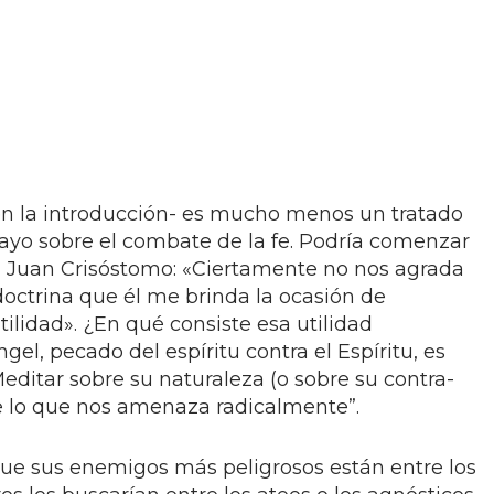
r en la introducción- es mucho menos un tratado
yo sobre el combate de la fe. Podría comenzar
n Juan Crisóstomo: «Ciertamente no nos agrada
 doctrina que él me brinda la ocasión de
ilidad». ¿En qué consiste esa utilidad
gel, pecado del espíritu contra el Espíritu, es
editar sobre su naturaleza (o sobre su contra-
e lo que nos amenaza radicalmente”.
ue sus enemigos más peligrosos están entre los