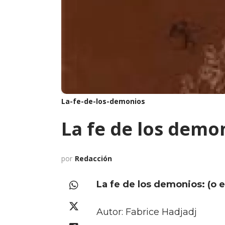
La-fe-de-los-demonios
La fe de los demo
por
Redacción
La fe de los demonios: (o 
Autor: Fabrice Hadjadj