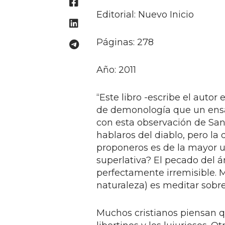
Editorial: Nuevo Inicio
Páginas: 278
Año: 2011
“Este libro -escribe el auto
de demonología que un ensa
con esta observación de Sa
hablaros del diablo, pero la
proponeros es de la mayor ut
superlativa? El pecado del án
perfectamente irremisible. M
naturaleza) es meditar sobr
Muchos cristianos piensan q