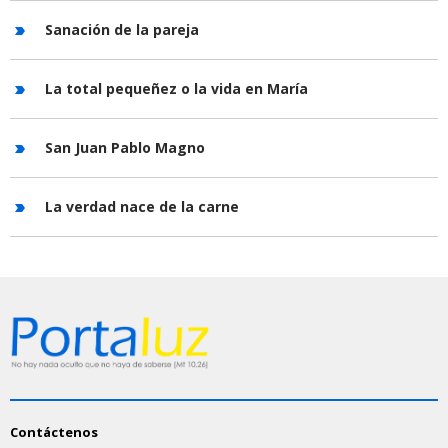
Sanación de la pareja
La total pequeñez o la vida en María
San Juan Pablo Magno
La verdad nace de la carne
Contáctenos