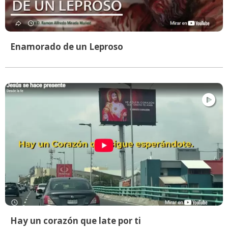
Enamorado de un Leproso
Hay un corazón que late por ti