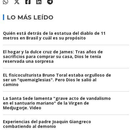
LO MÁS LEÍDO
Quién está detrás de la estatua del diablo de 11
metros en Brasil y cuál es su propósito
El hogar y la dulce cruz de James: Tras años de
sacrificios para comprar su casa, Dios le tenía
reservada una sorpresa
EL fisicoculturista Bruno Toral estaba orgulloso de
ser un "quemaiglesias". Pero Dios le salió al
camino
La Santa Sede lamenta "grave acto de vandalismo
en el santuario mariano" de la Virgen de
Medjugorje. Video
Experiencias del padre Joaquin Giangreco
combatiendo al demonio