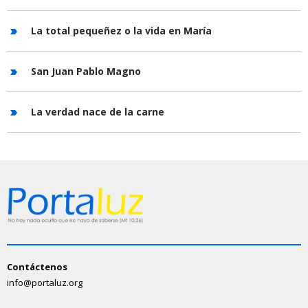
La total pequeñez o la vida en María
San Juan Pablo Magno
La verdad nace de la carne
Contáctenos
info@portaluz.org