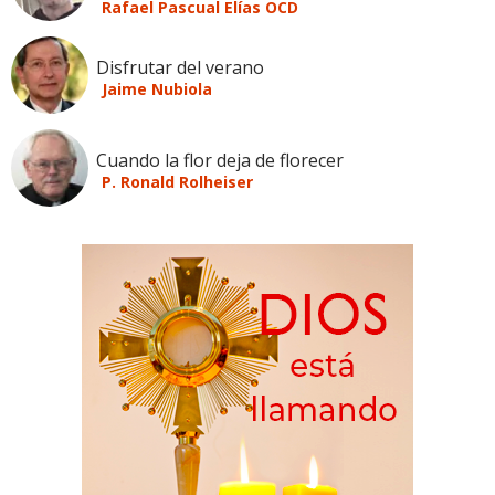
Rafael Pascual Elías OCD
Disfrutar del verano
Jaime Nubiola
Cuando la flor deja de florecer
P. Ronald Rolheiser