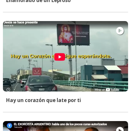
Enamorado de un Leproso
Hay un corazón que late por ti