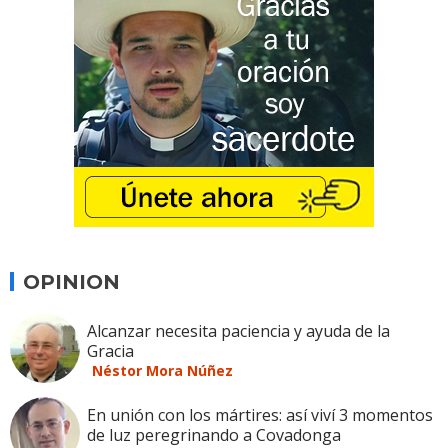
OPINION
Alcanzar necesita paciencia y ayuda de la
Gracia
Néstor Mora Núñez
En unión con los mártires: así viví 3 momentos
de luz peregrinando a Covadonga