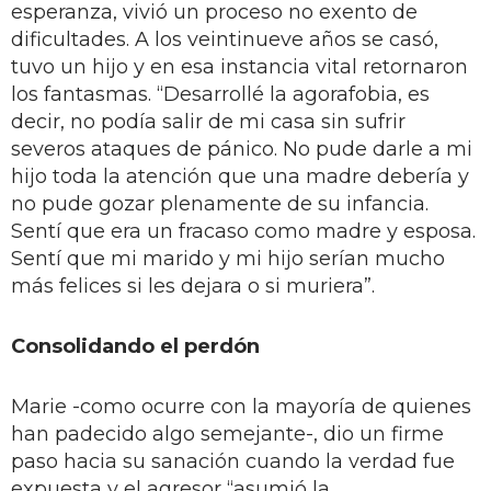
esperanza, vivió un proceso no exento de
dificultades. A los veintinueve años se casó,
tuvo un hijo y en esa instancia vital retornaron
los fantasmas. “Desarrollé la agorafobia, es
decir, no podía salir de mi casa sin sufrir
severos ataques de pánico. No pude darle a mi
hijo toda la atención que una madre debería y
no pude gozar plenamente de su infancia.
Sentí que era un fracaso como madre y esposa.
Sentí que mi marido y mi hijo serían mucho
más felices si les dejara o si muriera”.
Consolidando el perdón
Marie -como ocurre con la mayoría de quienes
han padecido algo semejante-, dio un firme
paso hacia su sanación cuando la verdad fue
expuesta y el agresor “asumió la