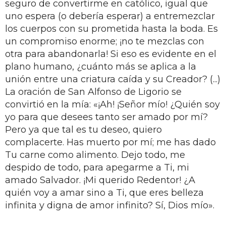
seguro de convertirme en católico, igual que
uno espera (o debería esperar) a entremezclar
los cuerpos con su prometida hasta la boda. Es
un compromiso enorme; ¡no te mezclas con
otra para abandonarla! Si eso es evidente en el
plano humano, ¿cuánto más se aplica a la
unión entre una criatura caída y su Creador? (...)
La oración de San Alfonso de Ligorio se
convirtió en la mía: «¡Ah! ¡Señor mío! ¿Quién soy
yo para que desees tanto ser amado por mí?
Pero ya que tal es tu deseo, quiero
complacerte. Has muerto por mí; me has dado
Tu carne como alimento. Dejo todo, me
despido de todo, para apegarme a Ti, mi
amado Salvador. ¡Mi querido Redentor! ¿A
quién voy a amar sino a Ti, que eres belleza
infinita y digna de amor infinito? Sí, Dios mío».