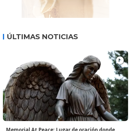
ÚLTIMAS NOTICIAS
Memorial At Peace: Lugar de oración donde