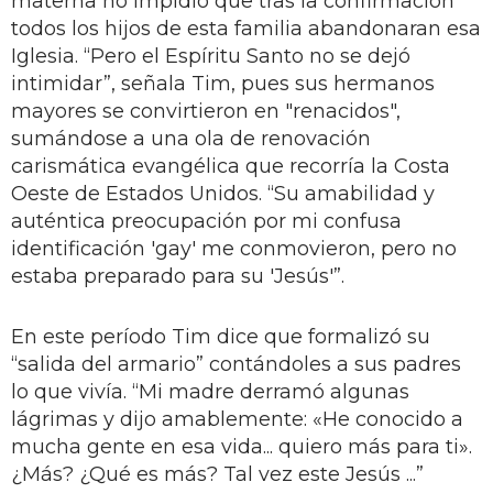
materna no impidió que tras la confirmación
todos los hijos de esta familia abandonaran esa
Iglesia. “Pero el Espíritu Santo no se dejó
intimidar”, señala Tim, pues sus hermanos
mayores se convirtieron en "renacidos",
sumándose a una ola de renovación
carismática evangélica que recorría la Costa
Oeste de Estados Unidos. “Su amabilidad y
auténtica preocupación por mi confusa
identificación 'gay' me conmovieron, pero no
estaba preparado para su 'Jesús'”.
En este período Tim dice que formalizó su
“salida del armario” contándoles a sus padres
lo que vivía. “Mi madre derramó algunas
lágrimas y dijo amablemente: «He conocido a
mucha gente en esa vida... quiero más para ti».
¿Más? ¿Qué es más? Tal vez este Jesús ...”