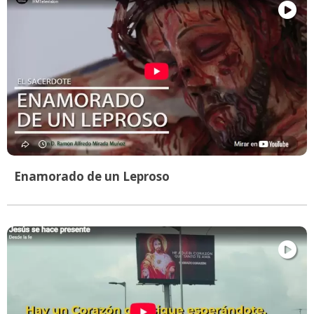
Enamorado de un Leproso