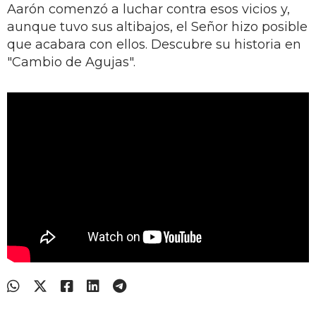
Aarón comenzó a luchar contra esos vicios y,
aunque tuvo sus altibajos, el Señor hizo posible
que acabara con ellos. Descubre su historia en
"Cambio de Agujas".