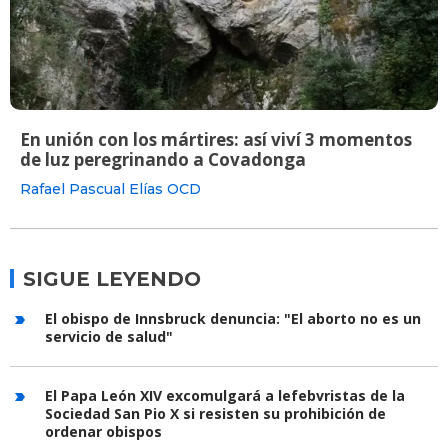
En unión con los mártires: así viví 3 momentos
de luz peregrinando a Covadonga
Rafael Pascual Elías OCD
SIGUE LEYENDO
El obispo de Innsbruck denuncia: "El aborto no es un
servicio de salud"
El Papa León XIV excomulgará a lefebvristas de la
Sociedad San Pio X si resisten su prohibición de
ordenar obispos