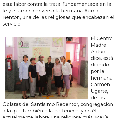
esta labor contra la trata, fundamentada en la
fe y el amor, conversó la hermana Aurea
Rentón, una de las religiosas que encabezan el
servicio.
El Centro
Madre
Antonia,
dice, está
dirigido
por la
hermana
Carmen
Ugarte,
de las
Oblatas del Santísimo Redentor, congregación
a la que también ella pertenece, y en él
actualmente labora una religiosa más, María