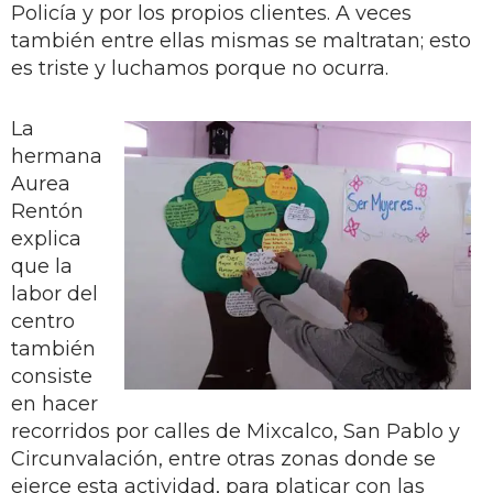
Policía y por los propios clientes. A veces
también entre ellas mismas se maltratan; esto
es triste y luchamos porque no ocurra.
La
hermana
Aurea
Rentón
explica
que la
labor del
centro
también
consiste
en hacer
recorridos por calles de Mixcalco, San Pablo y
Circunvalación, entre otras zonas donde se
ejerce esta actividad, para platicar con las