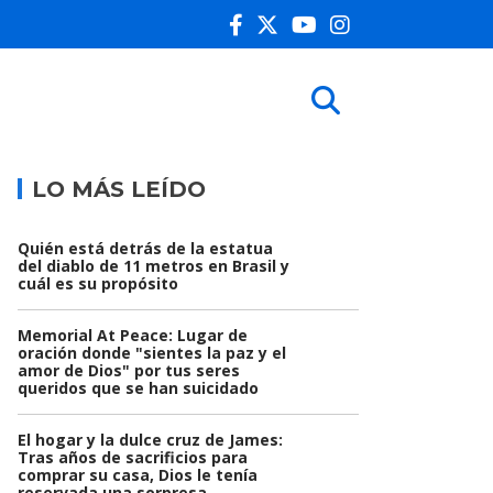
LO MÁS LEÍDO
Quién está detrás de la estatua
del diablo de 11 metros en Brasil y
cuál es su propósito
Memorial At Peace: Lugar de
oración donde "sientes la paz y el
amor de Dios" por tus seres
queridos que se han suicidado
El hogar y la dulce cruz de James:
Tras años de sacrificios para
comprar su casa, Dios le tenía
reservada una sorpresa