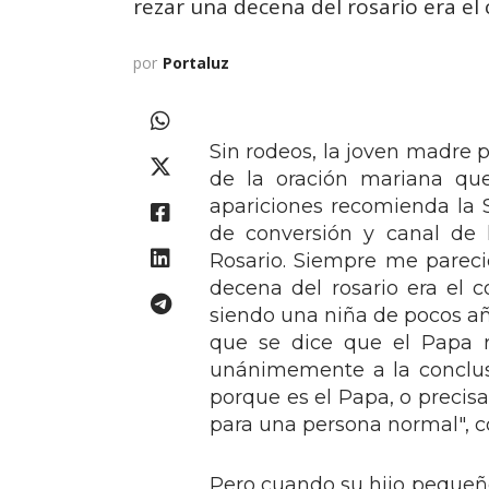
rezar una decena del rosario era el
por
Portaluz
Sin rodeos, la joven madre 
de la oración mariana que
apariciones recomienda la 
de conversión y canal de 
Rosario. Siempre me pareció
decena del rosario era el 
siendo una niña de pocos añ
que se dice que el Papa r
unánimemente a la conclus
porque es el Papa, o precis
para una persona normal", c
Pero cuando su hijo pequeñ