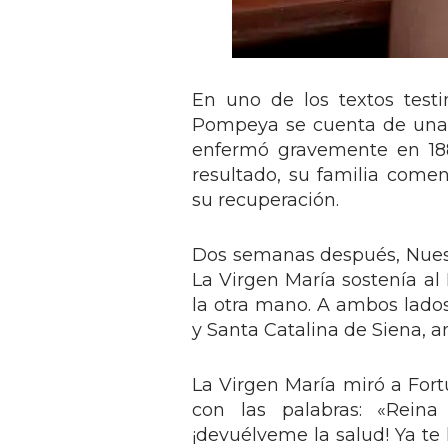
En uno de los textos test
Pompeya se cuenta de una j
enfermó gravemente en 188
resultado, su familia comen
su recuperación.
Dos semanas después, Nuest
La Virgen María sostenía al
la otra mano. A ambos lad
y Santa Catalina de Siena, 
La Virgen María miró a Fort
con las palabras: «Reina
¡devuélveme la salud! Ya te