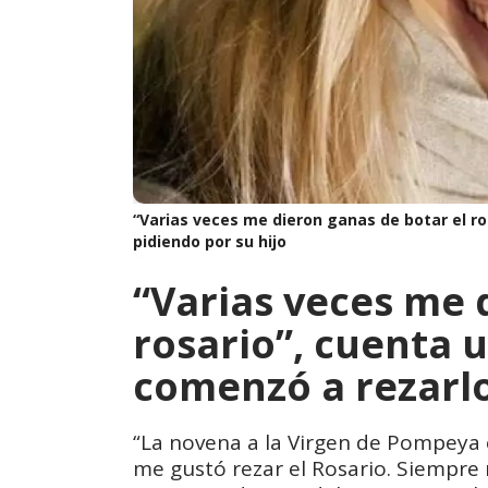
“Varias veces me dieron ganas de botar el r
pidiendo por su hijo
“Varias veces me 
rosario”, cuenta 
comenzó a rezarlo
“La novena a la Virgen de Pompeya e
me gustó rezar el Rosario. Siempre 