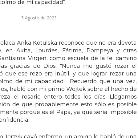
 colmo de mi capacidad”.
5 Agosto de 2023
polaca Anka Kotulska reconoce que no era devota
, en Akita, Lourdes, Fátima, Pompeya y otras
Santísima Virgen, como escuela de la fe, camino
las gracias de Dios. "Nunca me gustó rezar el
 que ese rezo era inútil, y que lograr rezar una
colmo de mi capacidad.... Recuerdo que una vez,
os, hablé con mi primo Wojtek sobre el hecho de
eza el rosario entero todos los días. Llegamos
ión de que probablemente esto sólo es posible
amente porque es el Papa, ya que sería imposible
onfidencia.
o Jerzyk cayó enfermo, un amigo le habló de una