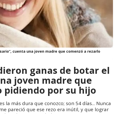
osario”, cuenta una joven madre que comenzó a rezarlo
dieron ganas de botar el
una joven madre que
 pidiendo por su hijo
s la más dura que conozco; son 54 días... Nunca
me pareció que ese rezo era inútil, y que lograr