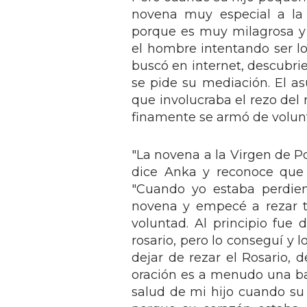
novena muy especial a la Vi
porque es muy milagrosa y s
el hombre intentando ser l
buscó en internet, descubri
se pide su mediación. El as
que involucraba el rezo del
finamente se armó de volunt
"La novena a la Virgen de P
dice Anka y reconoce que s
"Cuando yo estaba perdie
novena y empecé a rezar to
voluntad. Al principio fue 
rosario, pero lo conseguí y
dejar de rezar el Rosario, 
oración es a menudo una bat
salud de mi hijo cuando s