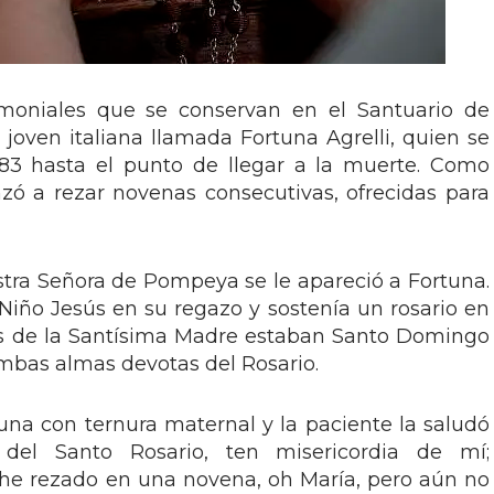
imoniales que se conservan en el Santuario de
oven italiana llamada Fortuna Agrelli, quien se
3 hasta el punto de llegar a la muerte. Como
zó a rezar novenas consecutivas, ofrecidas para
ra Señora de Pompeya se le apareció a Fortuna.
 Niño Jesús en su regazo y sostenía un rosario en
os de la Santísima Madre estaban Santo Domingo
ambas almas devotas del Rosario.
una con ternura maternal y la paciente la saludó
 del Santo Rosario, ten misericordia de mí;
 he rezado en una novena, oh María, pero aún no