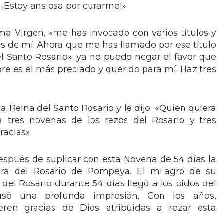
¡Estoy ansiosa por curarme!»
ima Virgen, «me has invocado con varios títulos y
s de mí. Ahora que me has llamado por ese título
el Santo Rosario», ya no puedo negar el favor que
e es el más preciado y querido para mí. Haz tres
a Reina del Santo Rosario y le dijo: «Quien quiera
a tres novenas de los rezos del Rosario y tres
acias».
espués de suplicar con esta Novena de 54 días la
ora del Rosario de Pompeya. El milagro de su
del Rosario durante 54 días llegó a los oídos del
só una profunda impresión. Con los años,
ieren gracias de Dios atribuidas a rezar esta