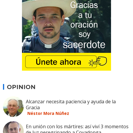
OPINION
Alcanzar necesita paciencia y ayuda de la
Gracia
Néstor Mora Núñez
En unión con los mártires: así viví 3 momentos
de luz peregrinando a Covadonga