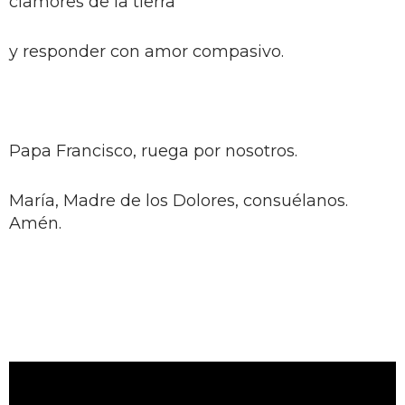
clamores de la tierra
y responder con amor compasivo.
Papa Francisco, ruega por nosotros.
María, Madre de los Dolores, consuélanos.
Amén.