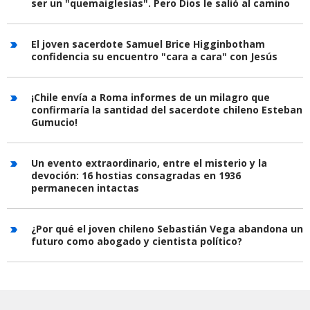
ser un "quemaiglesias". Pero Dios le salió al camino
El joven sacerdote Samuel Brice Higginbotham
confidencia su encuentro "cara a cara" con Jesús
¡Chile envía a Roma informes de un milagro que
confirmaría la santidad del sacerdote chileno Esteban
Gumucio!
Un evento extraordinario, entre el misterio y la
devoción: 16 hostias consagradas en 1936
permanecen intactas
¿Por qué el joven chileno Sebastián Vega abandona un
futuro como abogado y cientista político?