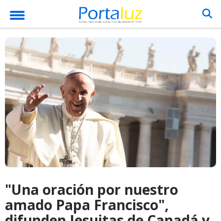
"Una oración por nuestro
amado Papa Francisco",
difunden Jesuitas de Canadá y