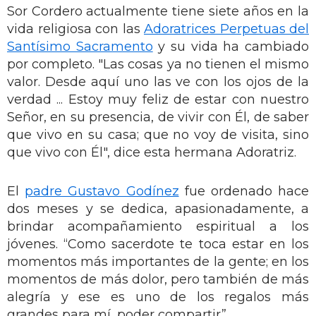
Sor Cordero actualmente tiene siete años en la
vida religiosa con las
Adoratrices Perpetuas del
Santísimo Sacramento
y su vida ha cambiado
por completo. "Las cosas ya no tienen el mismo
valor. Desde aquí uno las ve con los ojos de la
verdad ... Estoy muy feliz de estar con nuestro
Señor, en su presencia, de vivir con Él, de saber
que vivo en su casa; que no voy de visita, sino
que vivo con Él", dice esta hermana Adoratriz.
El
padre Gustavo Godínez
fue ordenado hace
dos meses y se dedica, apasionadamente, a
brindar acompañamiento espiritual a los
jóvenes. “Como sacerdote te toca estar en los
momentos más importantes de la gente; en los
momentos de más dolor, pero también de más
alegría y ese es uno de los regalos más
grandes para mí, poder compartir”.