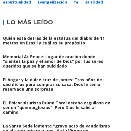
espiritualidad
Evangelización
fe
santidad
LO MÁS LEÍDO
Quién está detrás de la estatua del diablo de 11
metros en Brasil y cuál es su propósito
Memorial At Peace: Lugar de oración donde
"sientes la paz y el amor de Dios" por tus seres
queridos que se han suicidado
El hogar y la dulce cruz de James: Tras años de
sacrificios para comprar su casa, Dios le tenía
reservada una sorpresa
EL fisicoculturista Bruno Toral estaba orgulloso de
ser un "quemaiglesias". Pero Dios le salió al
camino
La Santa Sede lamenta "grave acto de vandalismo
en el santuario mariano" de la Virgen de