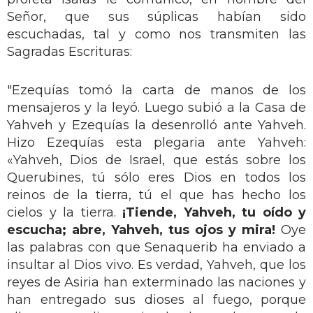
Señor, que sus súplicas habían sido
escuchadas, tal y como nos transmiten las
Sagradas Escrituras:
"Ezequías tomó la carta de manos de los
mensajeros y la leyó. Luego subió a la Casa de
Yahveh y Ezequías la desenrolló ante Yahveh.
Hizo Ezequías esta plegaria ante Yahveh:
«Yahveh, Dios de Israel, que estás sobre los
Querubines, tú sólo eres Dios en todos los
reinos de la tierra, tú el que has hecho los
cielos y la tierra.
¡Tiende, Yahveh, tu oído y
escucha; abre, Yahveh, tus ojos y mira!
Oye
las palabras con que Senaquerib ha enviado a
insultar al Dios vivo. Es verdad, Yahveh, que los
reyes de Asiria han exterminado las naciones y
han entregado sus dioses al fuego, porque