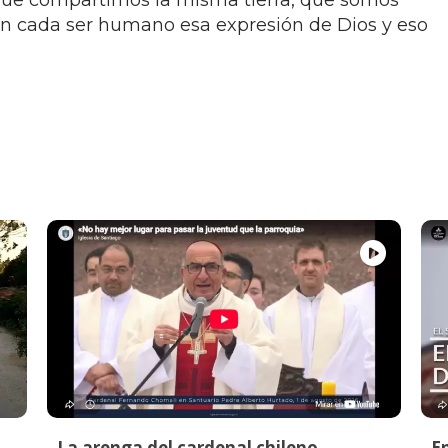
que compartimos la misma tierra, que somos
 en cada ser humano esa expresión de Dios y eso
La arenga del cardenal chileno
E