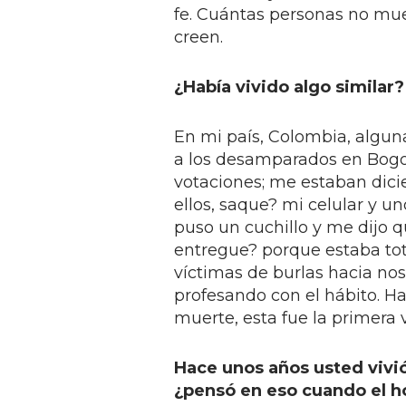
fe. Cuántas personas no mue
creen.
¿Había vivido algo similar?
En mi país, Colombia, algu
a los desamparados en Bogot
votaciones; me estaban dicie
ellos, saque? mi celular y u
puso un cuchillo y me dijo qu
entregue? porque estaba to
víctimas de burlas hacia nos
profesando con el hábito. 
muerte, esta fue la primera 
Hace unos años usted vivió
¿pensó en eso cuando el 