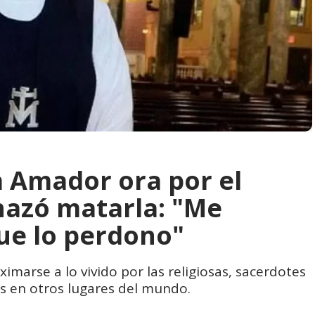
 Amador ora por el
azó matarla: "Me
que lo perdono"
imarse a lo vivido por las religiosas, sacerdotes
s en otros lugares del mundo.