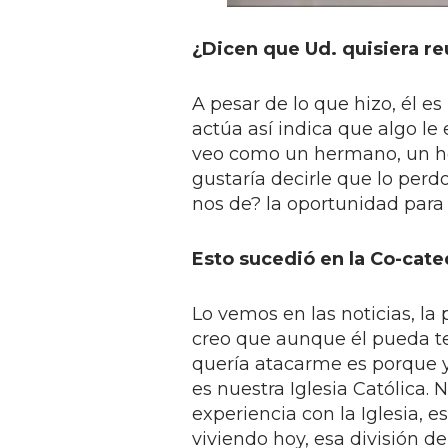
¿Dicen que Ud. quisiera r
A pesar de lo que hizo, él e
actúa así indica que algo le
veo como un hermano, un h
gustaría decirle que lo perd
nos de? la oportunidad para 
Esto sucedió en la Co-cated
Lo vemos en las noticias, la
creo que aunque él pueda te
quería atacarme es porque y
es nuestra Iglesia Católica.
experiencia con la Iglesia, 
viviendo hoy, esa división de