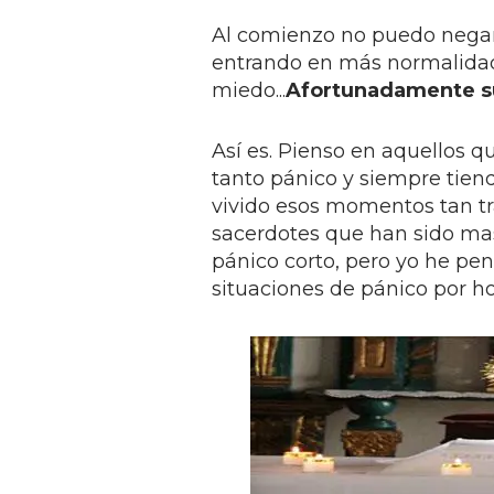
Al comienzo no puedo negar
entrando en más normalidad
miedo...
Afortunadamente su
Así es. Pienso en aquellos q
tanto pánico y siempre tiend
vivido esos momentos tan tra
sacerdotes que han sido mas
pánico corto, pero yo he pe
situaciones de pánico por hor