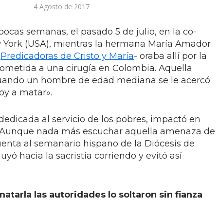
4 Agosto de 2017
ocas semanas, el pasado 5 de julio, en la co-
w York (USA), mientras la hermana María Amador
d
Predicadoras de Cristo y María
- oraba allí por la
ometida a una cirugía en Colombia. Aquella
cuando un hombre de edad mediana se le acercó
oy a matar».
 dedicada al servicio de los pobres, impactó en
. Aunque nada más escuchar aquella amenaza de
enta al semanario hispano de la Diócesis de
yó hacia la sacristía corriendo y evitó así
arla las autoridades lo soltaron sin fianza