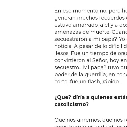
En ese momento no, pero ho
generan muchos recuerdos de
estuvo amarrado; a él y a do
amenazas de muerte. Cuando 
secuestraron a mi papa?. Yo 
noticia. A pesar de lo difícil
ilesos. Fue un tiempo de ora
convirtieron al Señor, hoy 
secuestro... Mi papa? tuvo q
poder de la guerrilla, en co
corto, fue un flash, rápido...
¿Que? diría a quienes están
catolicismo?
Que nos amemos, que nos r