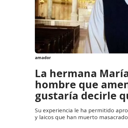
amador
La hermana María
hombre que amen
gustaría decirle 
Su experiencia le ha permitido aprox
y laicos que han muerto masacrado