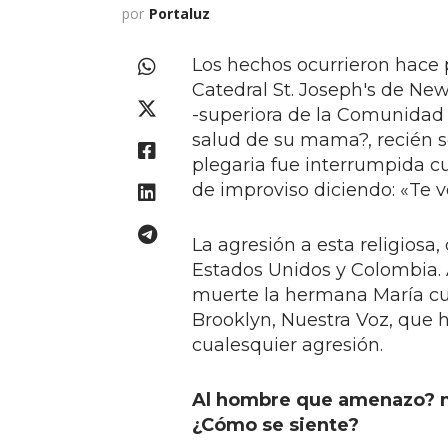
por
Portaluz
Los hechos ocurrieron hace p
Catedral St. Joseph's de Ne
-superiora de la Comunida
salud de su mama?, recién s
plegaria fue interrumpida 
de improviso diciendo: «Te v
La agresión a esta religiosa,
Estados Unidos y Colombia
muerte la hermana María cu
Brooklyn, Nuestra Voz, que hu
cualesquier agresión.
Al hombre que amenazo? mat
¿Cómo se siente?