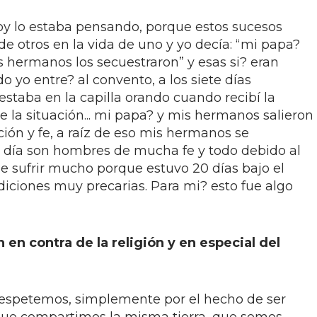
y lo estaba pensando, porque estos sucesos
 otros en la vida de uno y yo decía: “mi papa?
s hermanos los secuestraron” y esas si? eran
yo entre? al convento, a los siete días
estaba en la capilla orando cuando recibí la
 de la situación... mi papa? y mis hermanos salieron
ción y fe, a raíz de eso mis hermanos se
en día son hombres de mucha fe y todo debido al
ue sufrir mucho porque estuvo 20 días bajo el
ndiciones muy precarias. Para mi? esto fue algo
 en contra de la religión y en especial del
espetemos, simplemente por el hecho de ser