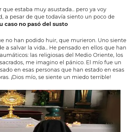
 que estaba muy asustada... pero ya voy
, a pesar de que todavía siento un poco de
 caso no pasó del susto
ue no han podido huir, que murieron. Uno siente
e a salvar la vida... He pensado en ellos que han
umáticos: las religiosas del Medio Oriente, los
acrados, me imagino el pánico. El mío fue un
nsado en esas personas que han estado en esas
as. ¡Dios mío, se siente un miedo terrible!