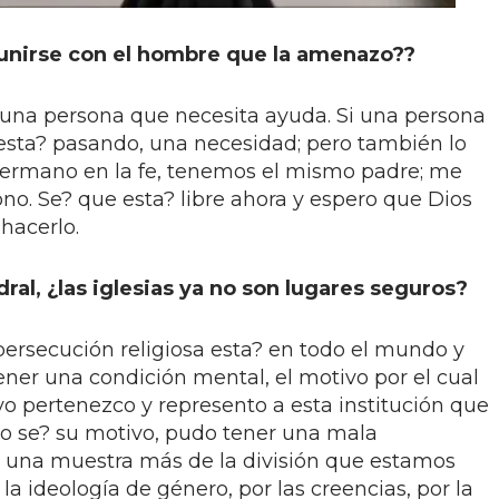
eunirse con el hombre que la amenazo??
s una persona que necesita ayuda. Si una persona
 esta? pasando, una necesidad; pero también lo
ermano en la fe, tenemos el mismo padre; me
ono. Se? que esta? libre ahora y espero que Dios
hacerlo.
ral, ¿las iglesias ya no son lugares seguros?
 persecución religiosa esta? en todo el mundo y
ner una condición mental, el motivo por el cual
o pertenezco y represento a esta institución que
 No se? su motivo, pudo tener una mala
es una muestra más de la división que estamos
 la ideología de género, por las creencias, por la