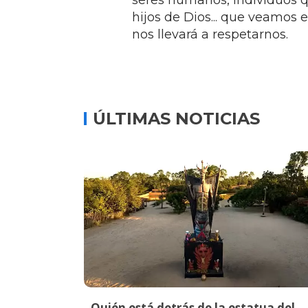
seres humanos, individuos 
hijos de Dios... que veamos
nos llevará a respetarnos.
ÚLTIMAS NOTICIAS
Quién está detrás de la estatua del