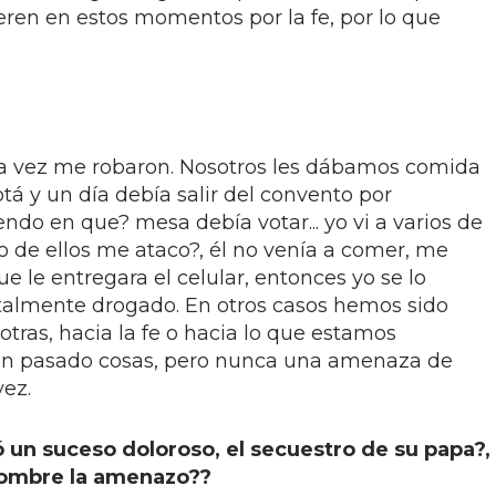
ren en estos momentos por la fe, por lo que
na vez me robaron. Nosotros les dábamos comida
á y un día debía salir del convento por
ndo en que? mesa debía votar... yo vi a varios de
no de ellos me ataco?, él no venía a comer, me
e le entregara el celular, entonces yo se lo
talmente drogado. En otros casos hemos sido
otras, hacia la fe o hacia lo que estamos
Han pasado cosas, pero nunca una amenaza de
vez.
 un suceso doloroso, el secuestro de su papa?,
hombre la amenazo??