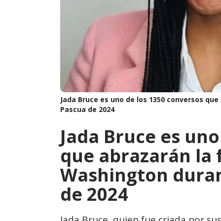
Jada Bruce es uno de los 1350 conversos que 
Pascua de 2024
Jada Bruce es uno
que abrazarán la f
Washington durant
de 2024
Jada Bruce, quien fue criada por su