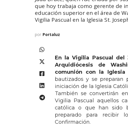
que hoy trabaja como gerente de in
educación superior en el área de Wa
Vigilia Pascual en la Iglesia St. Jose
por
Portaluz
En la Vigilia Pascual de
Arquidiócesis de Washi
comunión con la Iglesia 
bautizados y se preparan 
iniciación de la Iglesia Cat
También se convertirán en
Vigilia Pascual aquellos 
católica o que han sido 
preparado para recibir 
Confirmación.