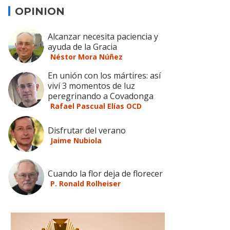
OPINION
Alcanzar necesita paciencia y
ayuda de la Gracia
Néstor Mora Núñez
En unión con los mártires: así
viví 3 momentos de luz
peregrinando a Covadonga
Rafael Pascual Elías OCD
Disfrutar del verano
Jaime Nubiola
Cuando la flor deja de florecer
P. Ronald Rolheiser