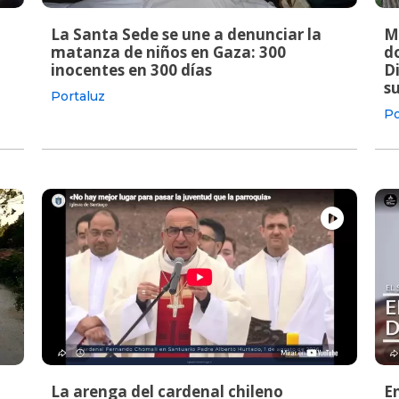
La Santa Sede se une a denunciar la
M
matanza de niños en Gaza: 300
do
inocentes en 300 días
Di
s
Portaluz
Po
La arenga del cardenal chileno
E