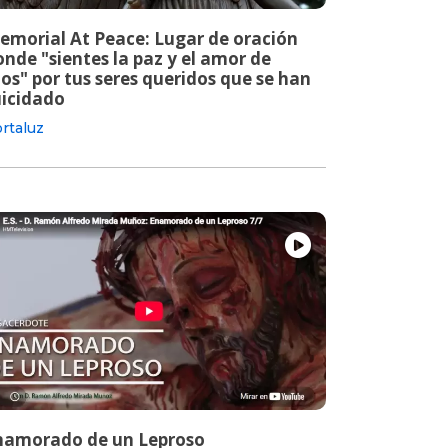
emorial At Peace: Lugar de oración
nde "sientes la paz y el amor de
os" por tus seres queridos que se han
uicidado
rtaluz
namorado de un Leproso