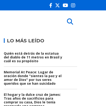
LO MÁS LEÍDO
Quién está detrás de la estatua
del diablo de 11 metros en Brasil y
cuál es su propósito
Memorial At Peace: Lugar de
oración donde "sientes la paz y el
amor de Dios" por tus seres
queridos que se han suicidado
El hogar y la dulce cruz de James:
Tras años de sacrificios para
comprar su casa, Dios le tenía
reservada una sorpresa