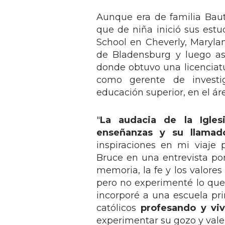
Aunque era de familia Baut
que de niña inició sus estu
School en Cheverly, Maryla
de Bladensburg y luego as
donde obtuvo una licenciat
como gerente de investi
educación superior, en el ár
"
La audacia de la Igles
enseñanzas y su llamad
inspiraciones en mi viaje 
Bruce en una entrevista por
memoria, la fe y los valores
pero no experimenté lo que 
incorporé a una escuela pri
católicos
profesando y viv
experimentar su gozo y valent