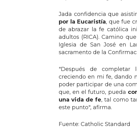
Jada confidencia que asisti
por la Eucaristía
, que fue c
de abrazar la fe católica i
adultos (RICA). Camino que 
Iglesia de San José en L
sacramento de la Confirmac
"Después de completar lo
creciendo en mi fe, dando m
poder participar de una co
que, en el futuro, pueda
co
una vida de fe
, tal como t
este punto", afirma.
Fuente: Catholic Standard