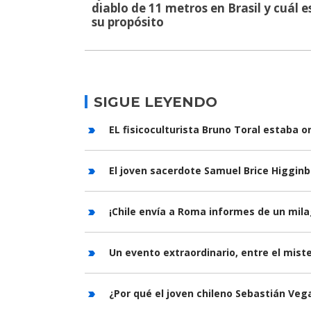
diablo de 11 metros en Brasil y cuál e
su propósito
SIGUE LEYENDO
EL fisicoculturista Bruno Toral estaba o
El joven sacerdote Samuel Brice Higgin
¡Chile envía a Roma informes de un mila
Un evento extraordinario, entre el mist
¿Por qué el joven chileno Sebastián Ve