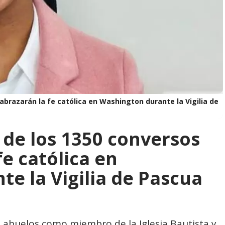
abrazarán la fe católica en Washington durante la Vigilia de
 de los 1350 conversos
e católica en
e la Vigilia de Pascua
s abuelos como miembro de la Iglesia Bautista y