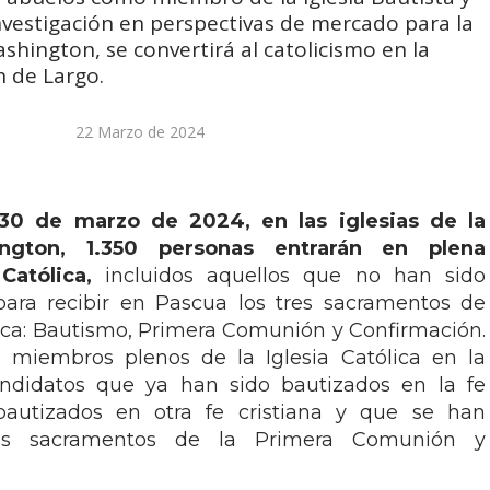
vestigación en perspectivas de mercado para la
shington, se convertirá al catolicismo en la
ph de Largo.
22 Marzo de 2024
l 30 de marzo de 2024, en las iglesias de la
ngton, 1.350 personas entrarán en plena
Católica,
incluidos aquellos que no han sido
para recibir en Pascua los tres sacramentos de
ólica: Bautismo, Primera Comunión y Confirmación.
 miembros plenos de la Iglesia Católica en la
candidatos que ya han sido bautizados en la fe
bautizados en otra fe cristiana y que se han
los sacramentos de la Primera Comunión y