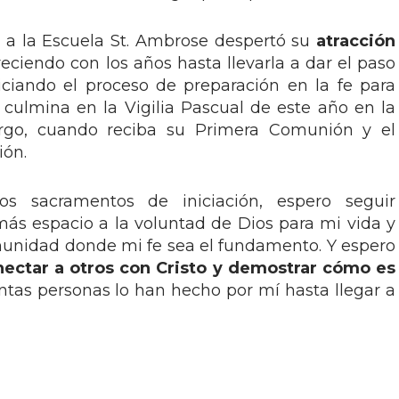
r a la Escuela St. Ambrose despertó su
atracción
reciendo con los años hasta llevarla a dar el paso
niciando el proceso de preparación en la fe para
culmina en la Vigilia Pascual de este año en la
argo, cuando reciba su Primera Comunión y el
ión.
s sacramentos de iniciación, espero seguir
ás espacio a la voluntad de Dios para mi vida y
munidad donde mi fe sea el fundamento. Y espero
nectar a otros con Cristo y demostrar cómo es
antas personas lo han hecho por mí hasta llegar a