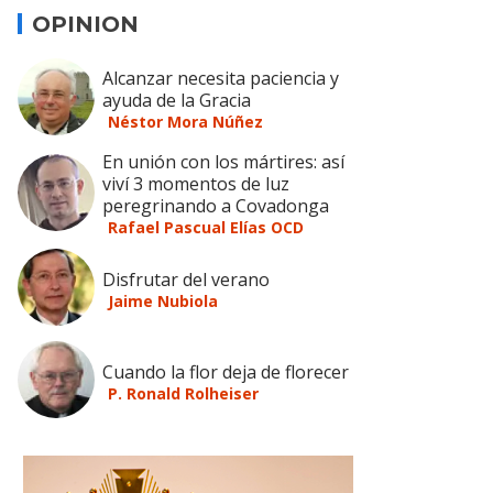
OPINION
Alcanzar necesita paciencia y
ayuda de la Gracia
Néstor Mora Núñez
En unión con los mártires: así
viví 3 momentos de luz
peregrinando a Covadonga
Rafael Pascual Elías OCD
Disfrutar del verano
Jaime Nubiola
Cuando la flor deja de florecer
P. Ronald Rolheiser