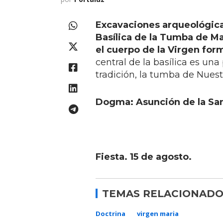
Excavaciones arqueológicas
Basílica de la Tumba de M
el cuerpo de la Virgen form
central de la basílica es un
tradición, la tumba de Nuest
Dogma: Asunción de la San
Fiesta. 15 de agosto.
TEMAS RELACIONADO
Doctrina
virgen maria