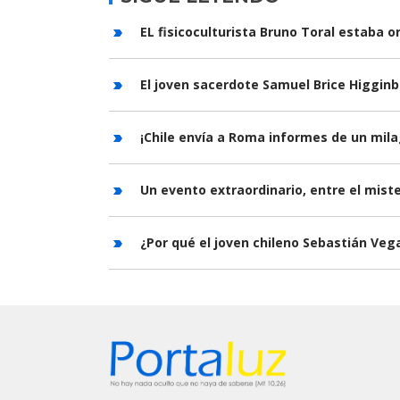
EL fisicoculturista Bruno Toral estaba o
El joven sacerdote Samuel Brice Higgin
¡Chile envía a Roma informes de un mila
Un evento extraordinario, entre el mist
¿Por qué el joven chileno Sebastián Ve