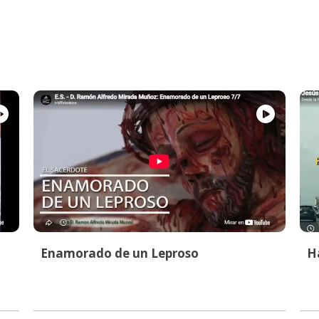
Enamorado de un Leproso
Ha