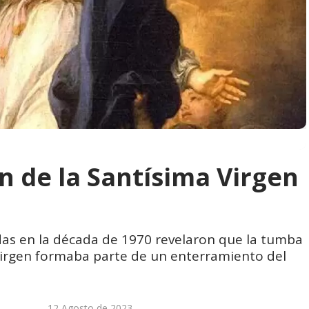
n de la Santísima Virgen
das en la década de 1970 revelaron que la tumba
Virgen formaba parte de un enterramiento del
12 Agosto de 2023