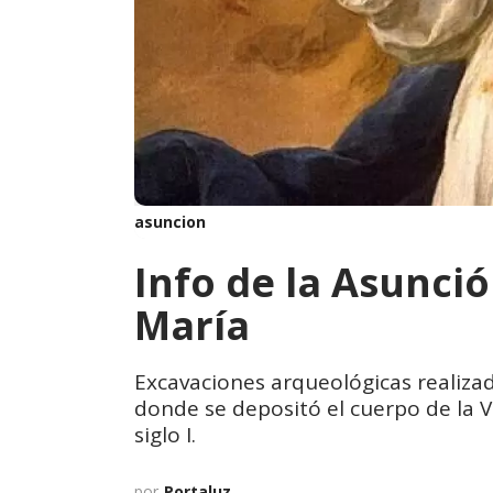
asuncion
Info de la Asunció
María
Excavaciones arqueológicas realiza
donde se depositó el cuerpo de la 
siglo I.
por
Portaluz