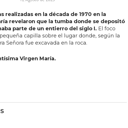
 realizadas en la década de 1970 en la
aría revelaron que la tumba donde se depositó
aba parte de un entierro del siglo I.
El foco
a pequeña capilla sobre el lugar donde, según la
ra Señora fue excavada en la roca.
tísima Virgen María.
S