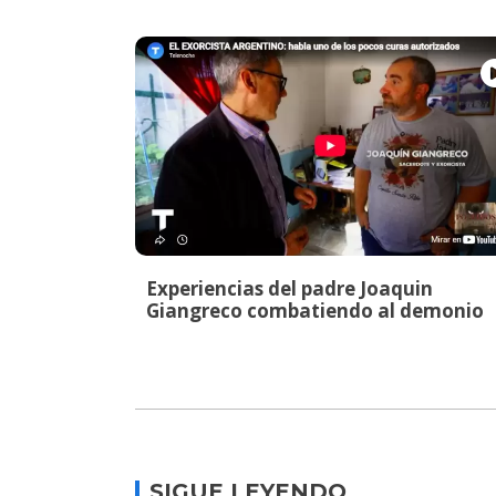
Experiencias del padre Joaquin
Giangreco combatiendo al demonio
SIGUE LEYENDO