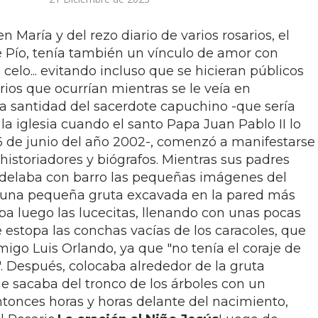
 María y del rezo diario de varios rosarios, el
e Pío, tenía también un vínculo de amor con
celo... evitando incluso que se hicieran públicos
ios que ocurrían mientras se le veía en
La santidad del sacerdote capuchino -que sería
la iglesia cuando el santo Papa Juan Pablo II lo
16 de junio del año 2002-, comenzó a manifestarse
historiadores y biógrafos. Mientras sus padres
delaba con barro las pequeñas imágenes del
n una pequeña gruta excavada en la pared más
ba luego las lucecitas, llenando con unas pocas
 estopa las conchas vacías de los caracoles, que
amigo Luis Orlando, ya que "no tenía el coraje de
". Después, colocaba alrededor de la gruta
 sacaba del tronco de los árboles con un
onces horas y horas delante del nacimiento,