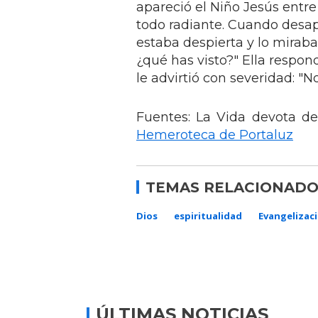
apareció el Niño Jesús entre 
todo radiante. Cuando desapa
estaba despierta y lo miraba f
¿qué has visto?" Ella respond
le advirtió con severidad: "N
Fuentes: La Vida devota de
Hemeroteca de Portaluz
TEMAS RELACIONADO
Dios
espiritualidad
Evangelizac
ÚLTIMAS NOTICIAS