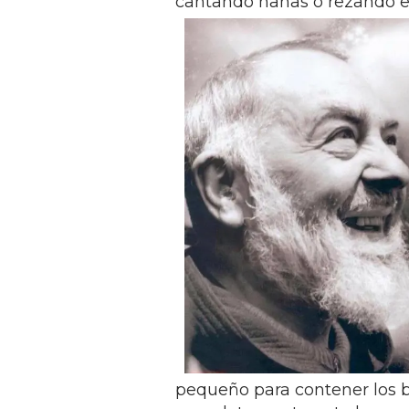
cantando nanas o rezando el
pequeño para contener los bi