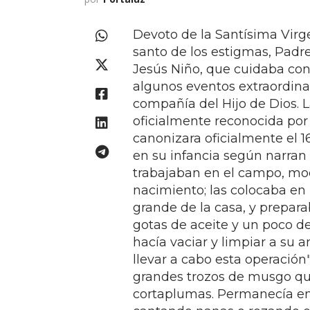
Devoto de la Santísima Virgen
santo de los estigmas, Padr
Jesús Niño, que cuidaba con 
algunos eventos extraordinar
compañía del Hijo de Dios. 
oficialmente reconocida por 
canonizara oficialmente el 
en su infancia según narran 
trabajaban en el campo, mo
nacimiento; las colocaba e
grande de la casa, y prepara
gotas de aceite y un poco de
hacía vaciar y limpiar a su 
llevar a cabo esta operación
grandes trozos de musgo que
cortaplumas. Permanecía ent