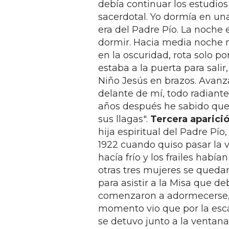
debía continuar los estudio
sacerdotal. Yo dormía en una
era del Padre Pío. La noche 
dormir. Hacia media noche m
en la oscuridad, rota solo po
estaba a la puerta para salir
Niño Jesús en brazos. Avan
delante de mí, todo radiante
años después he sabido que 
sus llagas".
Tercera aparici
hija espiritual del Padre Pío
1922 cuando quiso pasar la v
hacía frío y los frailes había
otras tres mujeres se queda
para asistir a la Misa que de
comenzaron a adormecerse, m
momento vio que por la escale
se detuvo junto a la ventana