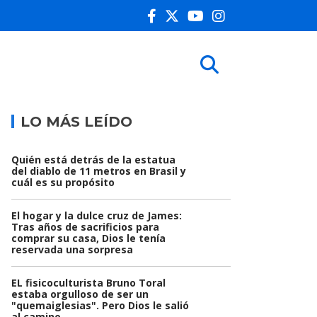
LO MÁS LEÍDO
Quién está detrás de la estatua
del diablo de 11 metros en Brasil y
cuál es su propósito
El hogar y la dulce cruz de James:
Tras años de sacrificios para
comprar su casa, Dios le tenía
reservada una sorpresa
EL fisicoculturista Bruno Toral
estaba orgulloso de ser un
"quemaiglesias". Pero Dios le salió
al camino