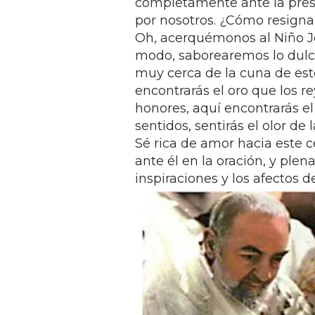
completamente ante la pres
por nosotros. ¿Cómo resign
Oh, acerquémonos al Niño Je
modo, saborearemos lo dulce 
muy cerca de la cuna de este
encontrarás el oro que los r
honores, aquí encontrarás el 
sentidos, sentirás el olor de
Sé rica de amor hacia este c
ante él en la oración, y plen
inspiraciones y los afectos d