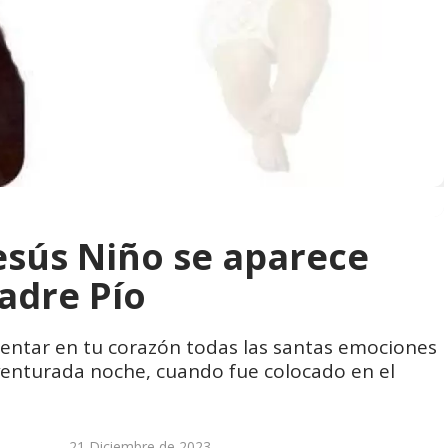
Jesús Niño se aparece
adre Pío
mentar en tu corazón todas las santas emociones
venturada noche, cuando fue colocado en el
21 Diciembre de 2023