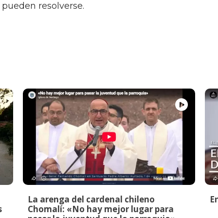
 pueden resolverse.
La arenga del cardenal chileno
E
s
Chomalí: «No hay mejor lugar para