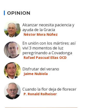
OPINION
Alcanzar necesita paciencia y
ayuda de la Gracia
Néstor Mora Núñez
En unión con los mártires: así
viví 3 momentos de luz
peregrinando a Covadonga
Rafael Pascual Elías OCD
Disfrutar del verano
Jaime Nubiola
Cuando la flor deja de florecer
P. Ronald Rolheiser