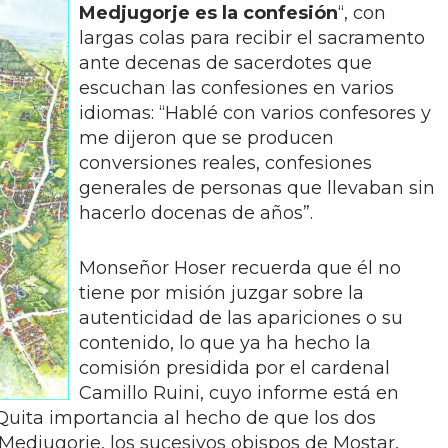
Medjugorje es la confesión
“, con
largas colas para recibir el sacramento
ante decenas de sacerdotes que
escuchan las confesiones en varios
idiomas: “Hablé con varios confesores y
me dijeron que se producen
conversiones reales, confesiones
generales de personas que llevaban sin
hacerlo docenas de años”.
Monseñor Hoser recuerda que él no
tiene por misión juzgar sobre la
autenticidad de las apariciones o su
contenido, lo que ya ha hecho la
comisión presidida por el cardenal
Camillo Ruini, cuyo informe está en
Quita importancia al hecho de que los dos
edjugorje, los sucesivos obispos de Mostar,