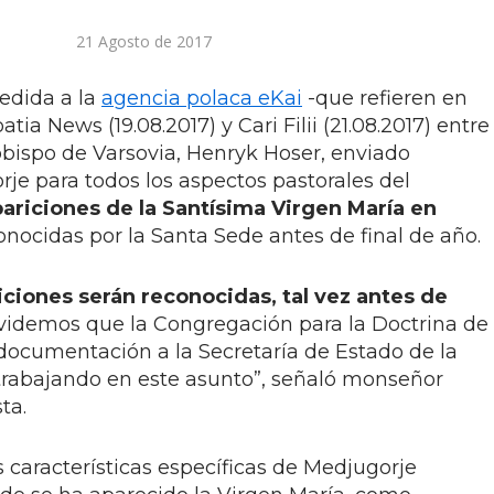
21 Agosto de 2017
cedida a la
agencia polaca eKai
-que refieren en
atia News (19.08.2017) y Cari Filii (21.08.2017) entre
obispo de Varsovia, Henryk Hoser, enviado
je para todos los aspectos pastorales del
ariciones de la Santísima Virgen María en
onocidas por la Santa Sede antes de final de año.
iciones serán reconocidas, tal vez antes de
lvidemos que la Congregación para la Doctrina de
 documentación a la Secretaría de Estado de la
trabajando en este asunto”, señaló monseñor
ta.
características específicas de Medjugorje