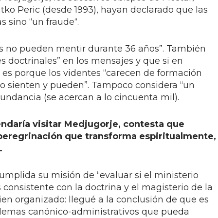
tko Peric (desde 1993), hayan declarado que las
s sino “un fraude“.
es no pueden mentir durante 36 años”. También
s doctrinales” en los mensajes y que si en
 es porque los videntes “carecen de formación
mo sienten y pueden”. Tampoco considera “un
undancia (se acercan a lo cincuenta mil).
ndaría visitar Medjugorje, contesta que
peregrinación que transforma espiritualmente,
.
mplida su misión de “evaluar si el ministerio
es consistente con la doctrina y el magisterio de la
á bien organizado: llegué a la conclusión de que es
oblemas canónico-administrativos que pueda