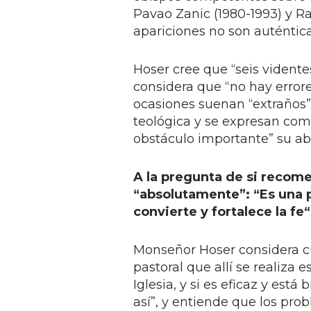
Pavao Zanic (1980-1993) y Ra
apariciones no son auténtica
Hoser cree que “seis vident
considera que “no hay errore
ocasiones suenan “extraños”
teológica y se expresan co
obstáculo importante” su ab
A la pregunta de si recome
“absolutamente”: “Es una 
convierte y fortalece la fe“
Monseñor Hoser considera cu
pastoral que allí se realiza 
Iglesia, y si es eficaz y est
así”, y entiende que los pr