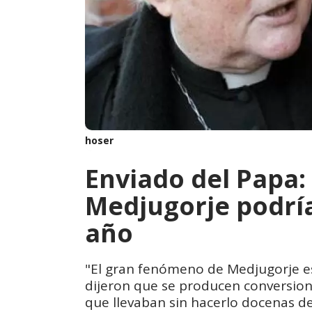
hoser
Enviado del Papa:
Medjugorje podría
año
"El gran fenómeno de Medjugorje es
dijeron que se producen conversion
que llevaban sin hacerlo docenas de