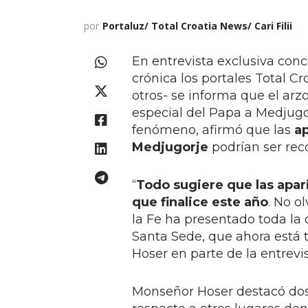
por
Portaluz/ Total Croatia News/ Cari Filii
En entrevista exclusiva con
crónica los portales Total Cro
otros- se informa que el arz
especial del Papa a Medjugor
fenómeno, afirmó que las
ap
Medjugorje
podrían ser rec
“
Todo sugiere que las apar
que finalice este año
. No o
la Fe ha presentado toda la
Santa Sede, que ahora está 
Hoser en parte de la entrevis
Monseñor Hoser destacó dos 