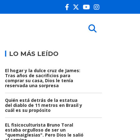
LO MÁS LEÍDO
El hogar y la dulce cruz de James:
Tras años de sacrificios para
comprar su casa, Dios le tenía
reservada una sorpresa
Quién está detrás de la estatua
del diablo de 11 metros en Brasil y
cuál es su propósito
EL fisicoculturista Bruno Toral
estaba orgulloso de ser un
"quemaiglesias". Pero Dios le salió
al camino