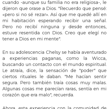
cuando -aunque su familia no era religiosa-, le
dijeron que orase a Dios. "Recuerdo que pensé:
«pero si no sé rezar». Así que me quedé allí en
mi habitación esperando recibir una señal.
Pero no recibí ninguna y desde entonces,
estuve resentida con Dios. Creo que elegí no
tener a Dios en mi mente".
En su adolescencia Chelsy se había aventurado
a experiencias paganas, como la Wicca,
buscando un contacto con el mundo espiritual.
Le atraía, dice, la sensación de "poder" que
ciertos rituales le daban. "Me hacían sentir
segura. Pero también traía cosas muy malas.
Algunas cosas me parecían raras, sentía en mi
corazón que era malo", recuerda.
Ahora, esta experiencia con la comunidad de