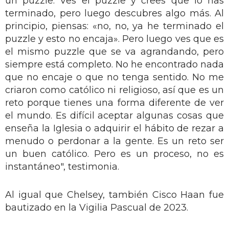
un puzzle. Ves el puzzle y crees que lo has
terminado, pero luego descubres algo más. Al
principio, piensas: «no, no, ya he terminado el
puzzle y esto no encaja». Pero luego ves que es
el mismo puzzle que se va agrandando, pero
siempre está completo. No he encontrado nada
que no encaje o que no tenga sentido. No me
criaron como católico ni religioso, así que es un
reto porque tienes una forma diferente de ver
el mundo. Es difícil aceptar algunas cosas que
enseña la Iglesia o adquirir el hábito de rezar a
menudo o perdonar a la gente. Es un reto ser
un buen católico. Pero es un proceso, no es
instantáneo", testimonia.
Al igual que Chelsey, también Cisco Haan fue
bautizado en la Vigilia Pascual de 2023.