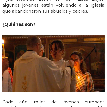
algunos jóvenes están volviendo a la Iglesia
que abandonaron sus abuelos y padres.
¿Quiénes son?
Cada año, miles de jóvenes europeos