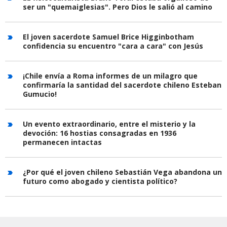
ser un "quemaiglesias". Pero Dios le salió al camino
El joven sacerdote Samuel Brice Higginbotham
confidencia su encuentro "cara a cara" con Jesús
¡Chile envía a Roma informes de un milagro que
confirmaría la santidad del sacerdote chileno Esteban
Gumucio!
Un evento extraordinario, entre el misterio y la
devoción: 16 hostias consagradas en 1936
permanecen intactas
¿Por qué el joven chileno Sebastián Vega abandona un
futuro como abogado y cientista político?