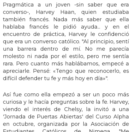
Pragmática a un joven -sin saber que era
converso-, Harvey Haan, quien estudiaba
también francés. Nada más saber que ella
hablaba francés le pidió ayuda... y en el
encuentro de práctica, Harvey le confidenció
que era un converso católico. "Al principio, sentí
una barrera dentro de mí. No me parecía
molesto ni nada por el estilo, pero me sentía
rara. Pero cuanto más hablábamos, empecé a
apreciarle. Pensé: «Tengo que reconocerlo, es
difícil defender tu fe y más hoy en día»".
Así fue como ella empezó a ser un poco más
curiosa y le hacía preguntas sobre la fe. Harvey,
viendo el interés de Chelsy, la invitó a una
'Jornada de Puertas Abiertas' del Curso Alpha
en octubre, organizada por la Asociación de
Estudiantes Católicos de Nimega. "Me