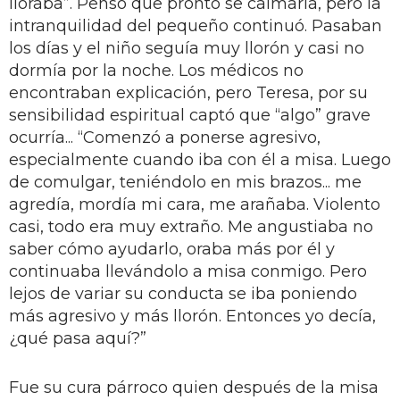
lloraba”. Pensó que pronto se calmaría, pero la
intranquilidad del pequeño continuó. Pasaban
los días y el niño seguía muy llorón y casi no
dormía por la noche. Los médicos no
encontraban explicación, pero Teresa, por su
sensibilidad espiritual captó que “algo” grave
ocurría... “Comenzó a ponerse agresivo,
especialmente cuando iba con él a misa. Luego
de comulgar, teniéndolo en mis brazos... me
agredía, mordía mi cara, me arañaba. Violento
casi, todo era muy extraño. Me angustiaba no
saber cómo ayudarlo, oraba más por él y
continuaba llevándolo a misa conmigo. Pero
lejos de variar su conducta se iba poniendo
más agresivo y más llorón. Entonces yo decía,
¿qué pasa aquí?”
Fue su cura párroco quien después de la misa