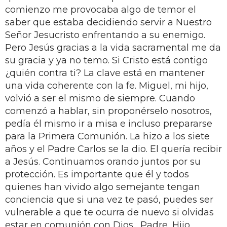
comienzo me provocaba algo de temor el
saber que estaba decidiendo servir a Nuestro
Señor Jesucristo enfrentando a su enemigo.
Pero Jesús gracias a la vida sacramental me da
su gracia y ya no temo. Si Cristo está contigo
¿quién contra ti? La clave está en mantener
una vida coherente con la fe. Miguel, mi hijo,
volvió a ser el mismo de siempre. Cuando
comenzó a hablar, sin proponérselo nosotros,
pedía él mismo ir a misa e incluso prepararse
para la Primera Comunión. La hizo a los siete
años y el Padre Carlos se la dio. El quería recibir
a Jesús. Continuamos orando juntos por su
protección. Es importante que él y todos
quienes han vivido algo semejante tengan
conciencia que si una vez te pasó, puedes ser
vulnerable a que te ocurra de nuevo si olvidas
estar en comunión con Dios... Padre, Hijo,