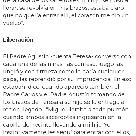
de la casa de los sacerdotes, mi hijo se puso a
llorar, se revolvía en mis brazos, estaba claro
que no quería entrar allí, el corazón me dio un
vuelco”.
Liberación
El Padre Agustín -cuenta Teresa- conversó con
cada una de las niñas, las confesó, luego las
ungió y con firmeza como lo haría cualquier
papá, las reprendió por su imprudencia. En eso
estaban, dice, cuando apareció también el
Padre Carlos y el Padre Agustín tomando de
los brazos de Teresa a su hijo se lo entregó al
recién llegado... “Miguel lloraba a todo pulmón
cuando ambos sacerdotes ingresaron en la
capilla del recinto llevando a mi hijo. Yo,
instintivamente les seguí para entrar con ellos,