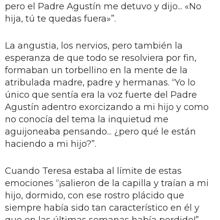
pero el Padre Agustín me detuvo y dijo... «No
hija, tú te quedas fuera»”.
La angustia, los nervios, pero también la
esperanza de que todo se resolviera por fin,
formaban un torbellino en la mente de la
atribulada madre, padre y hermanas. “Yo lo
único que sentía era la voz fuerte del Padre
Agustín adentro exorcizando a mi hijo y como
no conocía del tema la inquietud me
aguijoneaba pensando... ¿pero qué le están
haciendo a mi hijo?”.
Cuando Teresa estaba al límite de estas
emociones “¡salieron de la capilla y traían a mi
hijo, dormido, con ese rostro plácido que
siempre había sido tan característico en él y
que en las últimas semanas había perdido!”.