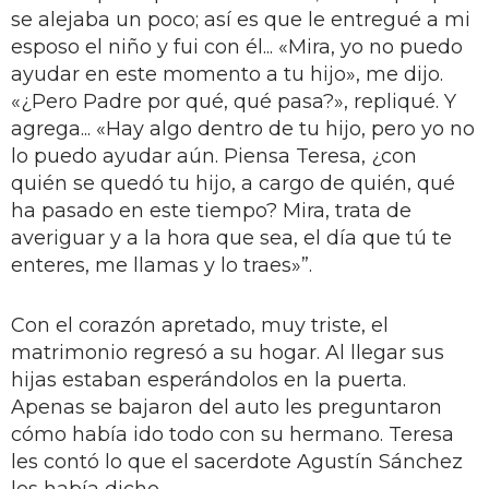
se alejaba un poco; así es que le entregué a mi
esposo el niño y fui con él... «Mira, yo no puedo
ayudar en este momento a tu hijo», me dijo.
«¿Pero Padre por qué, qué pasa?», repliqué. Y
agrega... «Hay algo dentro de tu hijo, pero yo no
lo puedo ayudar aún. Piensa Teresa, ¿con
quién se quedó tu hijo, a cargo de quién, qué
ha pasado en este tiempo? Mira, trata de
averiguar y a la hora que sea, el día que tú te
enteres, me llamas y lo traes»”.
Con el corazón apretado, muy triste, el
matrimonio regresó a su hogar. Al llegar sus
hijas estaban esperándolos en la puerta.
Apenas se bajaron del auto les preguntaron
cómo había ido todo con su hermano. Teresa
les contó lo que el sacerdote Agustín Sánchez
les había dicho...