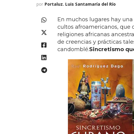
por
Portaluz. Luis Santamaría del Río
En muchos lugares hay una r
cultos afroamericanos, que 
religiones africanas ancestra
de creencias y prácticas tal
candomblé.
Sincretismo que