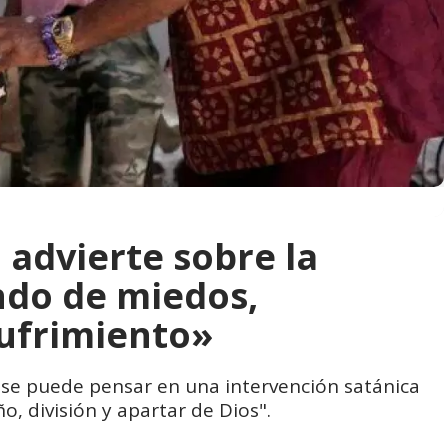
advierte sobre la
ndo de miedos,
sufrimiento»
se puede pensar en una intervención satánica
, división y apartar de Dios".