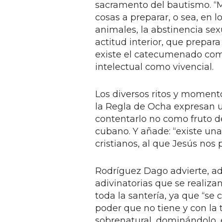
sacramento del bautismo. “Mi
cosas a preparar, o sea, en lo
animales, la abstinencia sexua
actitud interior, que prepara
existe el catecumenado com
intelectual como vivencial.
Los diversos ritos y moment
la Regla de Ocha expresan u
contentarlo no como fruto de
cubano. Y añade: “existe una 
cristianos, al que Jesús no
Rodríguez Dago advierte, ade
adivinatorias que se realizan
toda la santería, ya que “se
poder que no tiene y con la 
sobrenatural, dominándolo, e