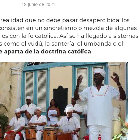
18 Junio de 2021
ealidad que no debe pasar desapercibida: los
consisten en un sincretismo o mezcla de algunas
les con la fe católica. Así se ha llegado a sistemas
es como el vudú, la santería, el umbanda o el
 aparta de la doctrina católica