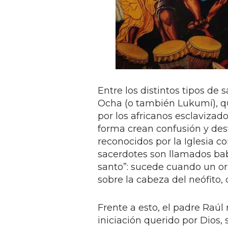
Entre los distintos tipos de 
Ocha (o también Lukumí), qu
por los africanos esclavizado
forma crean confusión y desv
reconocidos por la Iglesia co
sacerdotes son llamados bab
santo”: sucede cuando un or
sobre la cabeza del neófito, 
Frente a esto, el padre Raúl 
iniciación querido por Dios,