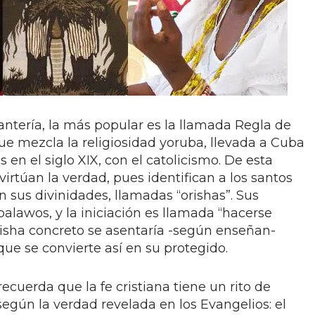
santería, la más popular es la llamada Regla de
e mezcla la religiosidad yoruba, llevada a Cuba
s en el siglo XIX, con el catolicismo. De esta
irtúan la verdad, pues identifican a los santos
n sus divinidades, llamadas “orishas”. Sus
alawos, y la iniciación es llamada “hacerse
isha concreto se asentaría -según enseñan-
que se convierte así en su protegido.
recuerda que la fe cristiana tiene un rito de
 según la verdad revelada en los Evangelios: el