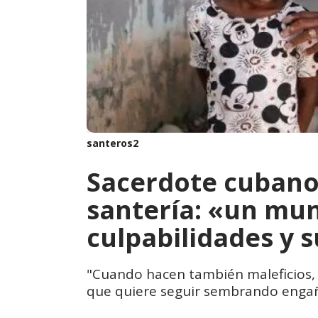
santeros2
Sacerdote cubano 
santería: «un mu
culpabilidades y 
"Cuando hacen también maleficios, 
que quiere seguir sembrando engaño