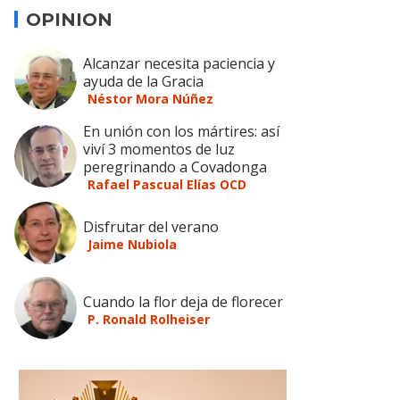
OPINION
Alcanzar necesita paciencia y
ayuda de la Gracia
Néstor Mora Núñez
En unión con los mártires: así
viví 3 momentos de luz
peregrinando a Covadonga
Rafael Pascual Elías OCD
Disfrutar del verano
Jaime Nubiola
Cuando la flor deja de florecer
P. Ronald Rolheiser