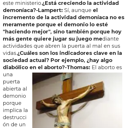
este ministerio.
¿Está creciendo la actividad
demoníaca?
-Lampert:
Sí, aunque
el
incremento de la actividad demoníaca no es
meramente porque el demonio lo esté
"haciendo mejor", sino también porque hoy
más gente quiere jugar su juego me
diante
actividades que abren la puerta al mal en sus
vidas.
¿Cuáles son los indicadores clave en la
sociedad actual? Por ejemplo, ¿hay algo
diabólico en el
aborto?
-Thomas:
El aborto es
una
puerta
abierta al
demonio
porque
implica la
destrucci
ón de un