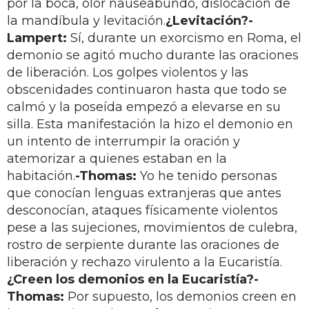
por la boca, olor nauseabundo, dislocación de
la mandíbula y levitación.
¿Levitación?
-
Lampert:
Sí, durante un exorcismo en Roma, el
demonio se agitó mucho durante las oraciones
de liberación. Los golpes violentos y las
obscenidades continuaron hasta que todo se
calmó y la poseída empezó a elevarse en su
silla. Esta manifestación la hizo el demonio en
un intento de interrumpir la oración y
atemorizar a quienes estaban en la
habitación.
-Thomas:
Yo he tenido personas
que conocían lenguas extranjeras que antes
desconocían, ataques físicamente violentos
pese a las sujeciones, movimientos de culebra,
rostro de serpiente durante las oraciones de
liberación y rechazo virulento a la Eucaristía.
¿Creen los demonios en la Eucaristía?
-
Thomas:
Por supuesto, los demonios creen en