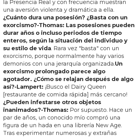
la Presencia Real y con frecuencia muestran
una aversión violenta y dramática a ella.
¿Cuánto dura una posesión? ¿Basta con un
exorcismo?
-Thomas:
Las posesiones pueden
durar años o incluso periodos de tiempo
enteros, según la situación del individuo y
su estilo de vida
. Rara vez "basta" con un
exorcismo, porque normalmente hay varios
demonios con una jerarquía organizada.
Un
exorcismo prolongado parece algo
agotador. ¿Cómo se relajan después de algo
así?
-Lampert:
¡Busco el Dairy Queen
[restaurante de comida rápida] más cercano!
¿Pueden infestarse otros objetos
inanimados?
-Thomas:
Por supuesto. Hace un
par de años, un conocido mío compró una
figura de un hada en una librería New Age.
Tras experimentar numerosas y extrañas