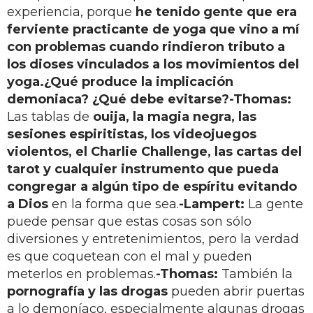
experiencia, porque
he tenido gente que era
ferviente practicante de yoga que vino a mí
con problemas cuando rindieron tributo a
los dioses vinculados a los movimientos del
yoga.
¿Qué produce la implicación
demoniaca? ¿Qué debe evitarse?
-Thomas:
Las tablas de
ouija, la magia negra, las
sesiones espiritistas, los videojuegos
violentos, el Charlie Challenge, las cartas del
tarot y cualquier instrumento que pueda
congregar a algún tipo de espíritu evitando
a Dios
en la forma que sea.
-Lampert:
La gente
puede pensar que estas cosas son sólo
diversiones y entretenimientos, pero la verdad
es que coquetean con el mal y pueden
meterlos en problemas.
-Thomas:
También la
pornografía y las drogas
pueden abrir puertas
a lo demoníaco, especialmente algunas drogas