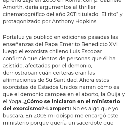
Amorth, daría argumentos al thriller
cinematográfico del año 2011 titulado “El rito” y
protagonizado por Anthony Hopkins.
Portaluz ya publicó en ediciones pasadas las
enseñanzas del Papa Emérito Benedicto XVI;
luego el exorcista chileno Luis Escobar
confirmó que cientos de personas que él ha
asistido, afectadas por el demonio,
demostraban cuán certeras eran las
afirmaciones de Su Santidad. Ahora estos
exorcistas de Estados Unidos narran cómo es
que el demonio campea en el aborto, la Ouija y
el Yoga...
¿Cómo se iniciaron en el ministerio
del exorcismo?
-Lampert:
No es algo que yo
buscara. En 2005 mi obispo me encargó este
ministerio porque quería un sacerdote que