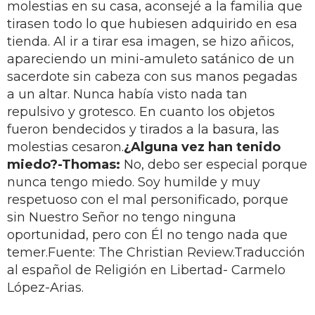
molestias en su casa, aconsejé a la familia que
tirasen todo lo que hubiesen adquirido en esa
tienda. Al ir a tirar esa imagen, se hizo añicos,
apareciendo un mini-amuleto satánico de un
sacerdote sin cabeza con sus manos pegadas
a un altar. Nunca había visto nada tan
repulsivo y grotesco. En cuanto los objetos
fueron bendecidos y tirados a la basura, las
molestias cesaron.
¿Alguna vez han tenido
miedo?
-Thomas:
No, debo ser especial porque
nunca tengo miedo. Soy humilde y muy
respetuoso con el mal personificado, porque
sin Nuestro Señor no tengo ninguna
oportunidad, pero con Él no tengo nada que
temer.Fuente: The Christian Review.Traducción
al español de Religión en Libertad- Carmelo
López-Arias.