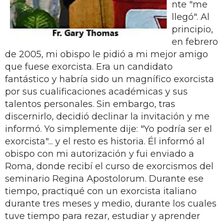
nte "me
llegó". Al
principio,
en febrero
de 2005, mi obispo le pidió a mi mejor amigo
que fuese exorcista. Era un candidato
fantástico y habría sido un magnífico exorcista
por sus cualificaciones académicas y sus
talentos personales. Sin embargo, tras
discernirlo, decidió declinar la invitación y me
informó. Yo simplemente dije: "Yo podría ser el
exorcista"... y el resto es historia. Él informó al
obispo con mi autorización y fui enviado a
Roma, donde recibí el curso de exorcismos del
seminario Regina Apostolorum. Durante ese
tiempo, practiqué con un exorcista italiano
durante tres meses y medio, durante los cuales
tuve tiempo para rezar, estudiar y aprender