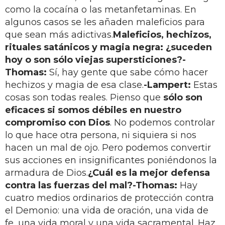
como la cocaína o las metanfetaminas. En
algunos casos se les añaden maleficios para
que sean más adictivas.
Maleficios, hechizos,
rituales satánicos y magia negra: ¿suceden
hoy o son sólo viejas supersticiones?
-
Thomas:
Sí, hay gente que sabe cómo hacer
hechizos y magia de esa clase.
-Lampert:
Estas
cosas son todas reales. Pienso que
sólo son
eficaces si somos débiles en nuestro
compromiso con Dios
. No podemos controlar
lo que hace otra persona, ni siquiera si nos
hacen un mal de ojo. Pero podemos convertir
sus acciones en insignificantes poniéndonos la
armadura de Dios.
¿Cuál es la mejor defensa
contra las fuerzas del mal?
-Thomas:
Hay
cuatro medios ordinarios de protección contra
el Demonio: una vida de oración, una vida de
fe, una vida moral y una vida sacramental. Haz