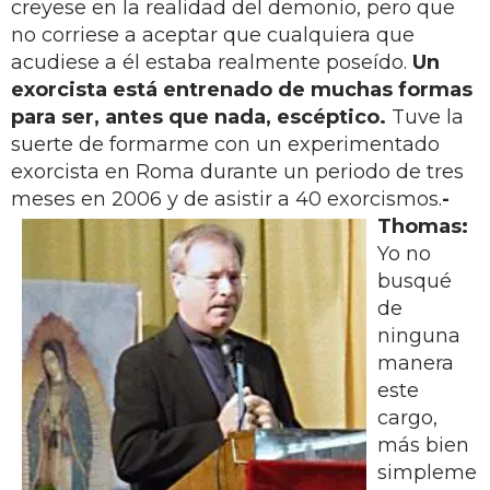
creyese en la realidad del demonio, pero que
no corriese a aceptar que cualquiera que
acudiese a él estaba realmente poseído.
Un
exorcista está entrenado de muchas formas
para ser, antes que nada, escéptico.
Tuve la
suerte de formarme con un experimentado
exorcista en Roma durante un periodo de tres
meses en 2006 y de asistir a 40 exorcismos.
-
Thomas:
Yo no
busqué
de
ninguna
manera
este
cargo,
más bien
simpleme