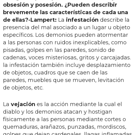
obsesión y posesión. ¿Pueden describir
brevemente las características de cada una
de ellas?
-Lampert:
La
infestación
describe la
presencia del mal asociado a un lugar u objeto
específicos. Los demonios pueden atormentar
a las personas con ruidos inexplicables, como
pisadas, golpes en las paredes, sonido de
cadenas, voces misteriosas, gritos y carcajadas.
la infestación también incluye desplazamiento
de objetos, cuadros que se caen de las
paredes, muebles que se mueven, levitación
de objetos, etc.
La
vejación
es la acción mediante la cual el
diablo y los demonios atacan y hostigan
físicamente a las personas mediante cortes o
quemaduras, arañazos, punzadas, mordiscos,
golpes que dejan cardenales, llagas inflamadas