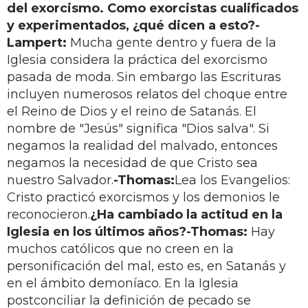
del exorcismo. Como exorcistas cualificados
y experimentados, ¿qué dicen a esto?
-
Lampert:
Mucha gente dentro y fuera de la
Iglesia considera la práctica del exorcismo
pasada de moda. Sin embargo las Escrituras
incluyen numerosos relatos del choque entre
el Reino de Dios y el reino de Satanás. El
nombre de "Jesús" significa "Dios salva". Si
negamos la realidad del malvado, entonces
negamos la necesidad de que Cristo sea
nuestro Salvador.
-Thomas:
Lea los Evangelios:
Cristo practicó exorcismos y los demonios le
reconocieron.
¿Ha cambiado la actitud en la
Iglesia en los últimos años?
-Thomas:
Hay
muchos católicos que no creen en la
personificación del mal, esto es, en Satanás y
en el ámbito demoníaco. En la Iglesia
postconciliar la definición de pecado se