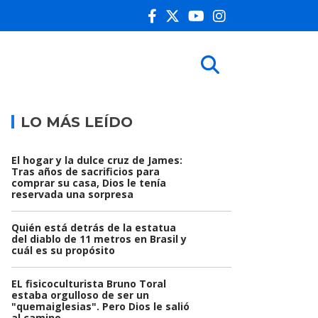
LO MÁS LEÍDO
El hogar y la dulce cruz de James:
Tras años de sacrificios para
comprar su casa, Dios le tenía
reservada una sorpresa
Quién está detrás de la estatua
del diablo de 11 metros en Brasil y
cuál es su propósito
EL fisicoculturista Bruno Toral
estaba orgulloso de ser un
"quemaiglesias". Pero Dios le salió
al camino