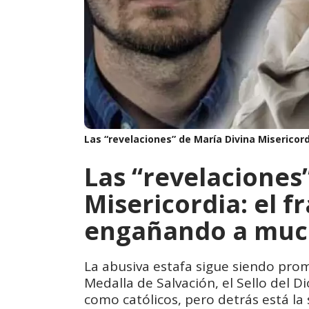
Las “revelaciones” de María Divina Miserico
Las “revelaciones
Misericordia: el f
engañando a muc
La abusiva estafa sigue siendo prom
Medalla de Salvación, el Sello del D
como católicos, pero detrás está la