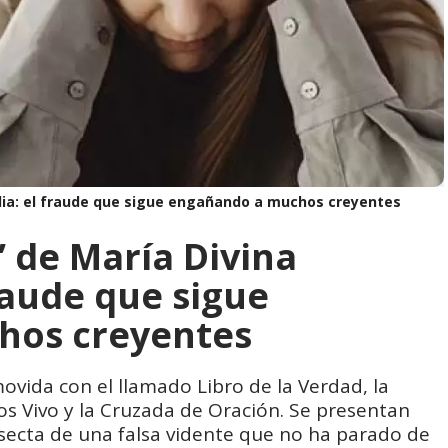
rdia: el fraude que sigue engañando a muchos creyentes
” de María Divina
raude que sigue
hos creyentes
ovida con el llamado Libro de la Verdad, la
ios Vivo y la Cruzada de Oración. Se presentan
 secta de una falsa vidente que no ha parado de