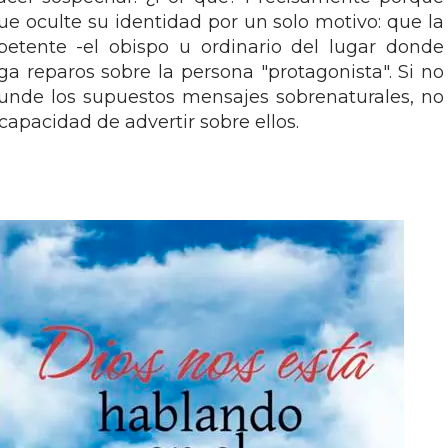
ue oculte su identidad por un solo motivo: que la
petente -el obispo u ordinario del lugar donde
ga reparos sobre la persona "protagonista". Si no
funde los supuestos mensajes sobrenaturales, no
apacidad de advertir sobre ellos.