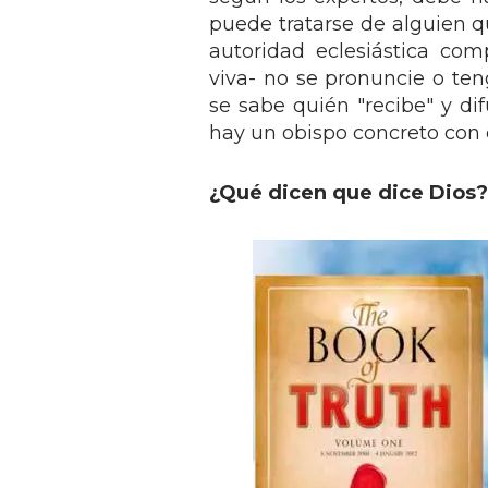
puede tratarse de alguien q
autoridad eclesiástica com
viva- no se pronuncie o ten
se sabe quién "recibe" y di
hay un obispo concreto con c
¿Qué dicen que dice Dios?