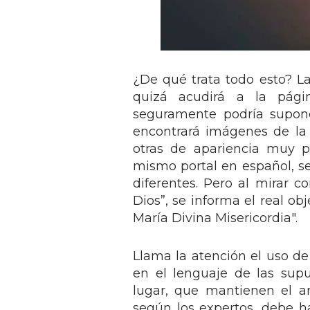
¿De qué trata todo esto? La
quizá acudirá a la pág
seguramente podría supone
encontrará imágenes de la V
otras de apariencia muy p
mismo portal en español, s
diferentes. Pero al mirar c
Dios”, se informa el real ob
María Divina Misericordia".
Llama la atención el uso 
en el lenguaje de las supue
lugar, que mantienen el a
según los expertos, debe 