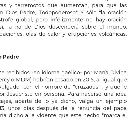
rras y terremotos que aumentan, para que las
n Dios Padre, Todopoderoso". Y sólo "la oración
trofe global, pero infelizmente no hay oración
sí, la ira de Dios descenderá sobre el mundo.
aciones, olas de calor y erupciones volcánicas,
o Padre
 recibidos -en idioma gaélico- por María Divina
ercy o MDM) habrían cesado en 2015, al igual que
vulgado -con el nombre de "cruzadas"-, y que le
or Jesucristo en persona. Para hacerse una idea
ajes, aparte de lo ya dicho, valga un ejemplo
013, unos días después de la renuncia del papa
ría dicho a la vidente que este hecho "marca el