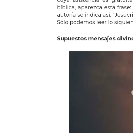
cuya asistencia es gratuit
bíblica, aparezca esta frase
autoría se indica así: "Jesuc
Sólo podemos leer lo siguien
Supuestos mensajes divin