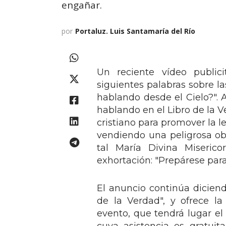
engañar.
por
Portaluz. Luis Santamaría del Río
Un reciente vídeo public
siguientes palabras sobre la
hablando desde el Cielo?". 
hablando en el Libro de la V
cristiano para promover la l
vendiendo una peligrosa obr
tal María Divina Miserico
exhortación: "Prepárese par
El anuncio continúa dicien
de la Verdad", y ofrece l
evento, que tendrá lugar e