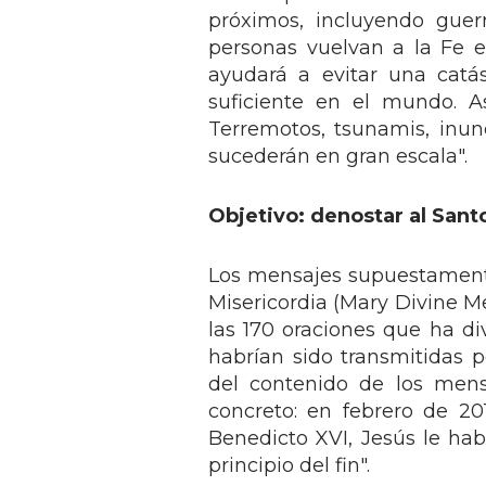
próximos, incluyendo gue
personas vuelvan a la Fe e
ayudará a evitar una catás
suficiente en el mundo. A
Terremotos, tsunamis, inund
sucederán en gran escala".
Objetivo: denostar al Sant
Los mensajes supuestamente
Misericordia (Mary Divine M
las 170 oraciones que ha di
habrían sido transmitidas p
del contenido de los mens
concreto: en febrero de 2
Benedicto XVI, Jesús le hab
principio del fin".