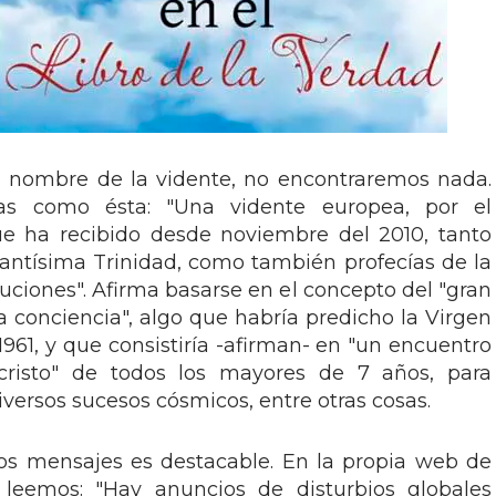
nombre de la vidente, no encontraremos nada.
cas como ésta: "Una vidente europea, por el
e ha recibido desde noviembre del 2010, tanto
Santísima Trinidad, como también profecías de la
cuciones". Afirma basarse en el concepto del "gran
la conciencia", algo que habría predicho la Virgen
961, y que consistiría -afirman- en "un encuentro
cristo" de todos los mayores de 7 años, para
diversos sucesos cósmicos, entre otras cosas.
 los mensajes es destacable. En la propia web de
 leemos: "Hay anuncios de disturbios globales