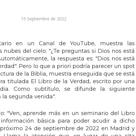
15 Septiembre de 2022
itario en un Canal de YouTube, muestra las
s nubes del cielo: "¿Te preguntas si Dios nos está
Automáticamente, la respuesta es: "Dios nos está
erdad". Pero lo que a priori podría parecer un spot
ectura de la Biblia, muestra enseguida que se está
a titulada El Libro de la Verdad, escrito por una
rdia. Como subtítulo, se difunde la siguiente
a la segunda venida".
do: "Ven, aprende más en un seminario del Libro
a información básica para poder acudir a dicho
l próximo 24 de septiembre de 2022 en Madrid y