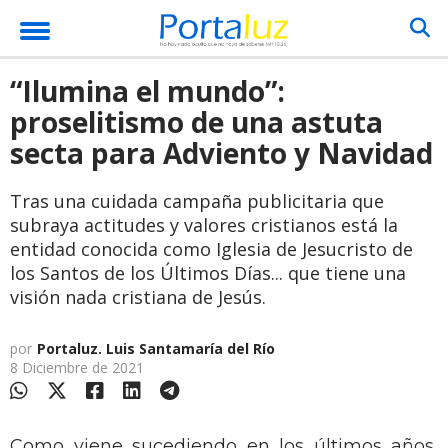
“Ilumina el mundo”:
proselitismo de una astuta
secta para Adviento y Navidad
Tras una cuidada campaña publicitaria que
subraya actitudes y valores cristianos está la
entidad conocida como Iglesia de Jesucristo de
los Santos de los Últimos Días... que tiene una
visión nada cristiana de Jesús.
por
Portaluz. Luis Santamaría del Río
8 Diciembre de 2021
Como viene sucediendo en los últimos años,