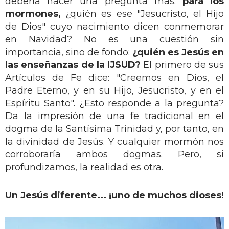
debería hacer una pregunta más:
para los
mormones,
¿quién es ese "Jesucristo, el Hijo
de Dios" cuyo nacimiento dicen conmemorar
en Navidad? No es una cuestión sin
importancia, sino de fondo:
¿quién es Jesús en
las enseñanzas de la IJSUD?
El primero de sus
Artículos de Fe dice: "Creemos en Dios, el
Padre Eterno, y en su Hijo, Jesucristo, y en el
Espíritu Santo". ¿Esto responde a la pregunta?
Da la impresión de una fe tradicional en el
dogma de la Santísima Trinidad y, por tanto, en
la divinidad de Jesús. Y cualquier mormón nos
corroboraría ambos dogmas. Pero, si
profundizamos, la realidad es otra.
Un Jesús diferente... ¡uno de muchos dioses!