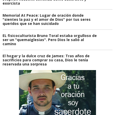
exorcista
Memorial At Peace: Lugar de oración donde
"sientes la paz y el amor de Dios" por tus seres
queridos que se han suicidado
EL fisicoculturista Bruno Toral estaba orgulloso de
ser un "quemaiglesias". Pero Dios le salió al
camino
El hogar y la dulce cruz de James: Tras años de
sacrificios para comprar su casa, Dios le tenía
reservada una sorpresa