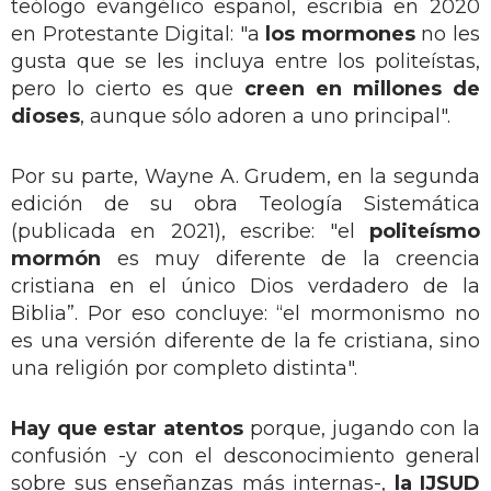
teólogo evangélico español, escribía en 2020
en Protestante Digital: "a
los mormones
no les
gusta que se les incluya entre los politeístas,
pero lo cierto es que
creen en millones de
dioses
, aunque sólo adoren a uno principal".
Por su parte, Wayne A. Grudem, en la segunda
edición de su obra Teología Sistemática
(publicada en 2021), escribe: "el
politeísmo
mormón
es muy diferente de la creencia
cristiana en el único Dios verdadero de la
Biblia”. Por eso concluye: “el mormonismo no
es una versión diferente de la fe cristiana, sino
una religión por completo distinta".
Hay que estar atentos
porque, jugando con la
confusión -y con el desconocimiento general
sobre sus enseñanzas más internas-,
la IJSUD