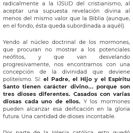
radicalmente a la IJSUD del cristianismo, al
aceptar una supuesta revelación divina al
menos del mismo valor que la Biblia (aunque,
en el fondo, ésta queda subordinada a aquél).
Yendo al núcleo doctrinal de los mormones,
que procuran no mostrar a los potenciales
neófitos, y que van desvelando
progresivamente, nos encontramos con una
concepción de la divinidad que deviene
politeísmo. Sí:
el Padre, el Hijo y el Espíritu
Santo tienen carácter divino... porque son
tres dioses diferentes. Casados con varias
diosas cada uno de ellos.
Y los mormones
pueden alcanzar esa deificación en la gloria
futura. Una cantidad de dioses incontable.
Por parte de la Iglesia católica, esto quedó