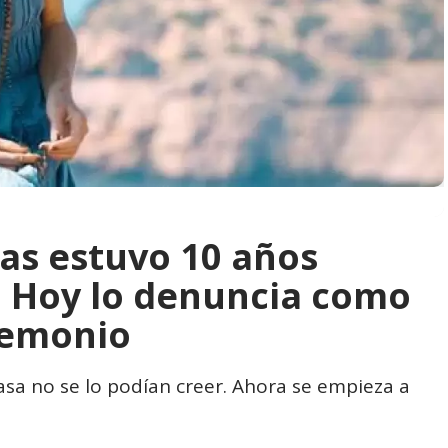
as estuvo 10 años
i. Hoy lo denuncia como
demonio
asa no se lo podían creer. Ahora se empieza a