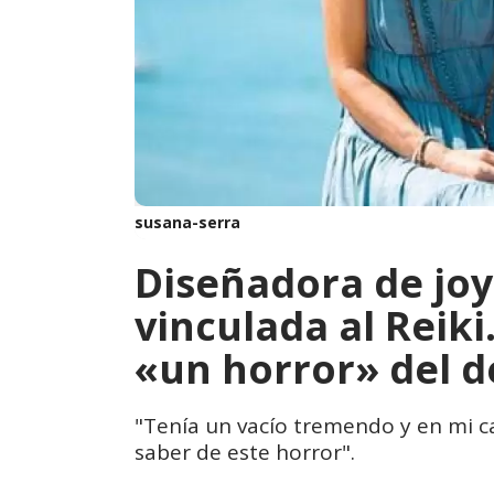
susana-serra
Diseñadora de joy
vinculada al Reik
«un horror» del 
"Tenía un vacío tremendo y en mi c
saber de este horror".