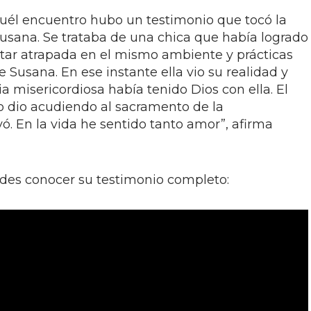
él encuentro hubo un testimonio que tocó la
sana. Se trataba de una chica que había logrado
estar atrapada en el mismo ambiente y prácticas
Susana. En ese instante ella vio su realidad y
 misericordiosa había tenido Dios con ella. El
lo dio acudiendo al sacramento de la
vó. En la vida he sentido tanto amor”, afirma
edes conocer su testimonio completo: