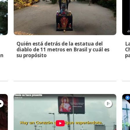
Quién está detrás de la estatua del
L
diablo de 11 metros en Brasil y cuál es
C
an
su propósito
p