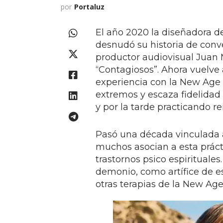
por
Portaluz
El año 2020 la diseñadora d
desnudó su historia de conve
productor audiovisual Juan M
“Contagiosos”. Ahora vuelve 
experiencia con la New Age
extremos y escaza fidelidad
y por la tarde practicando re
Pasó una década vinculada al
muchos asocian a esta práct
trastornos psico espirituales
demonio, como artífice de 
otras terapias de la New Age