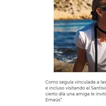
Como seguía vinculada a las 
e incluso visitando al Santí
cierto día una amiga le invit
Emaús”.