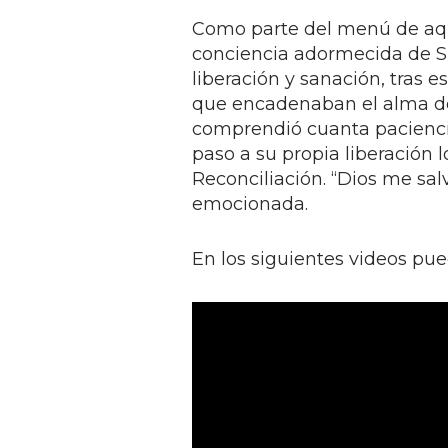
Como parte del menú de aqu
conciencia adormecida de Su
liberación y sanación, tras 
que encadenaban el alma de 
comprendió cuanta paciencia
paso a su propia liberación 
Reconciliación. “Dios me sal
emocionada.
En los siguientes videos pu