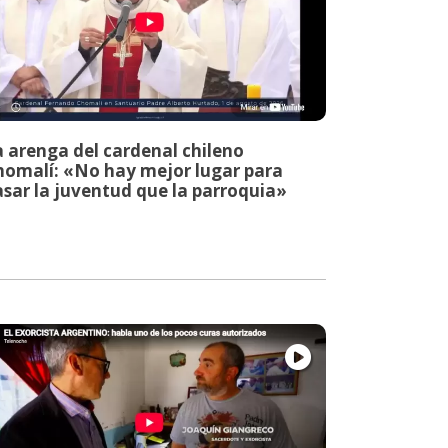
a arenga del cardenal chileno
homalí: «No hay mejor lugar para
asar la juventud que la parroquia»