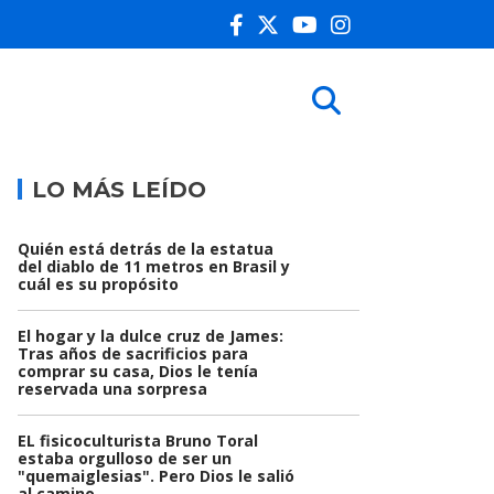
LO MÁS LEÍDO
Quién está detrás de la estatua
del diablo de 11 metros en Brasil y
cuál es su propósito
El hogar y la dulce cruz de James:
Tras años de sacrificios para
comprar su casa, Dios le tenía
reservada una sorpresa
EL fisicoculturista Bruno Toral
estaba orgulloso de ser un
"quemaiglesias". Pero Dios le salió
al camino