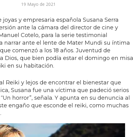
19 Mayo de 2021
e joyas y empresaria española Susana Serra
rsión ante la cámara del director de cine y
anuel Cotelo, para la serie testimonial
a narrar ante el lente de Mater Mundi su íntima
 que comenzó a los 18 años. Juventud de
 a Dios, que bien podía estar el domingo en misa
iki en su habitación.
 Reiki y lejos de encontrar el bienestar que
ica, Susana fue una víctima que padeció serios
. “Un horror”, señala. Y apunta en su denuncia al
este engaño que esconde el reiki, como muchas
.