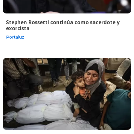
Stephen Rossetti continúa como sacerdote y
exorcista
Portaluz