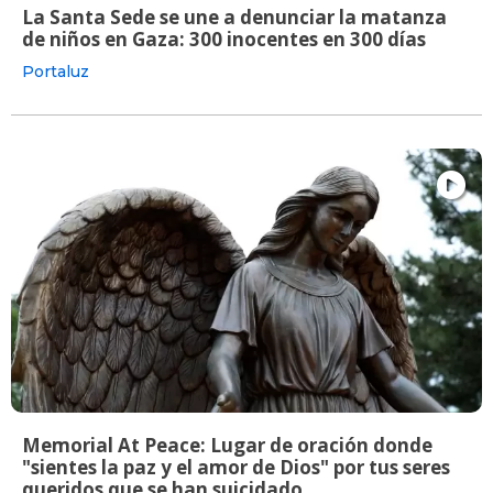
La Santa Sede se une a denunciar la matanza
de niños en Gaza: 300 inocentes en 300 días
Portaluz
Memorial At Peace: Lugar de oración donde
"sientes la paz y el amor de Dios" por tus seres
queridos que se han suicidado