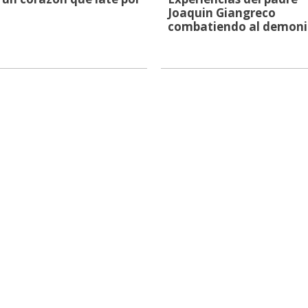
Joaquin Giangreco
combatiendo al demon