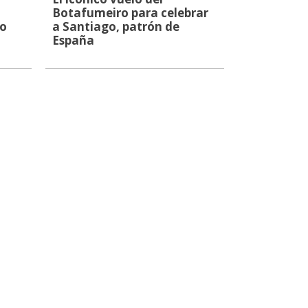
Botafumeiro para celebrar
io
a Santiago, patrón de
España