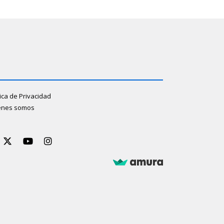
tica de Privacidad
énes somos