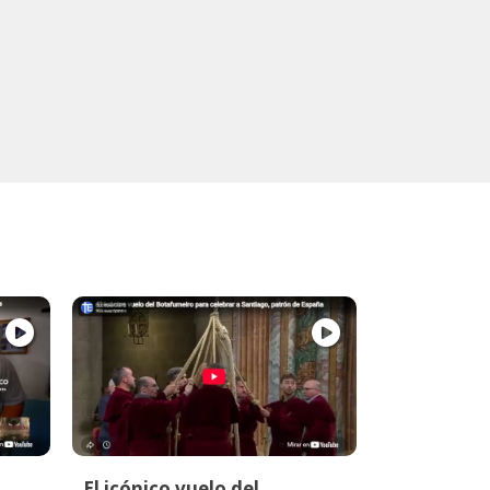
El icónico vuelo del