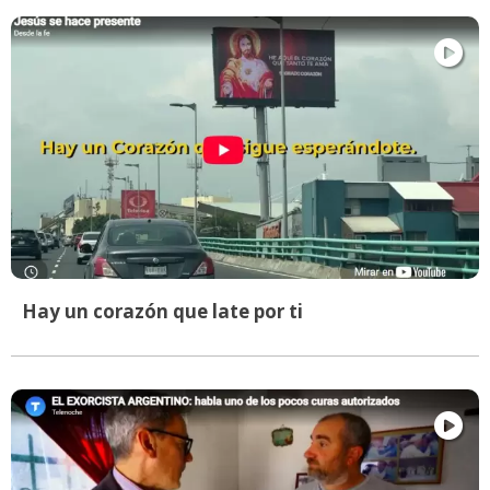
Hay un corazón que late por ti