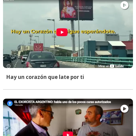
Hay un corazón que late por ti