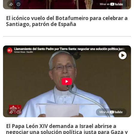
El icónico vuelo del Botafumeiro para celebrar a
Santiago, patrón de España
El Papa León XIV demanda a Israel abrirse a
negociar una solución política justa para Gaza y