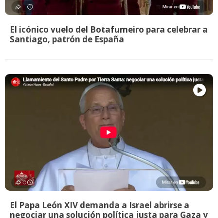
El icónico vuelo del Botafumeiro para celebrar a
Santiago, patrón de España
El Papa León XIV demanda a Israel abrirse a
negociar una solución política justa para Gaza y