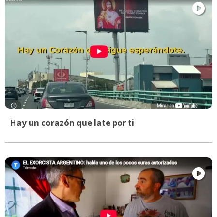
Hay un corazón que late por ti