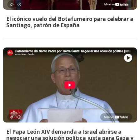
El icónico vuelo del Botafumeiro para celebrar a
Santiago, patrón de España
El Papa León XIV demanda a Israel abrirse a
negociar una solución política justa para Gaza y