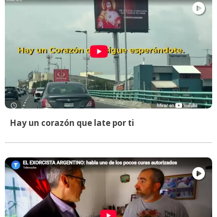
Hay un corazón que late por ti