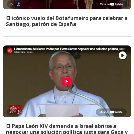
El icónico vuelo del Botafumeiro para celebrar a
Santiago, patrón de España
El Papa León XIV demanda a Israel abrirse a
negociar una solución política justa para Gaza y