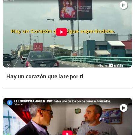
Hay un corazón que late por ti