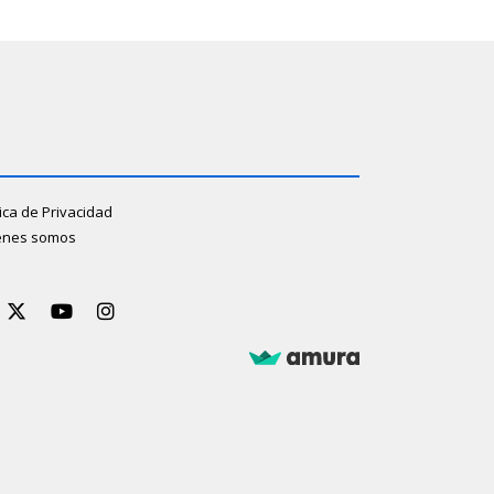
tica de Privacidad
énes somos