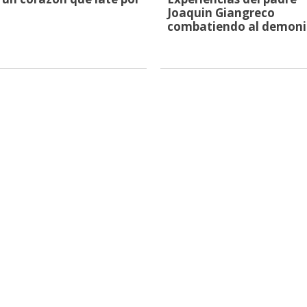
Joaquin Giangreco
combatiendo al demon