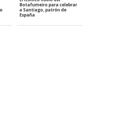
Botafumeiro para celebrar
io
a Santiago, patrón de
España