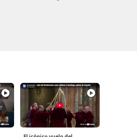
El icónico vuelo del