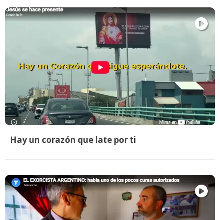
Hay un corazón que late por ti