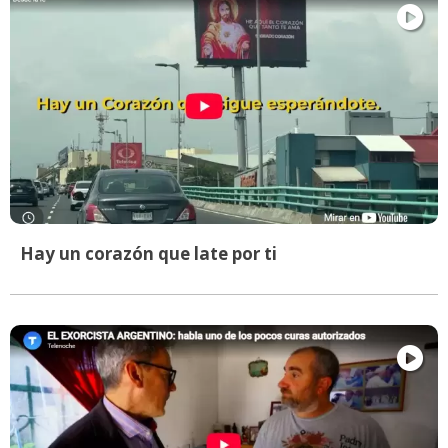
Hay un corazón que late por ti