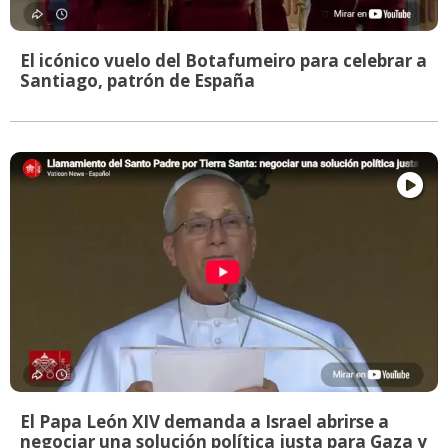
El icónico vuelo del Botafumeiro para celebrar a
Santiago, patrón de España
El Papa León XIV demanda a Israel abrirse a
negociar una solución política justa para Gaza y