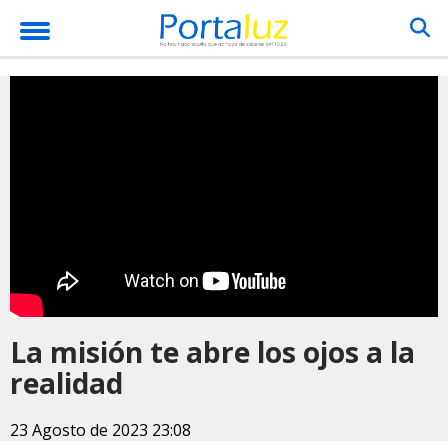
La misión te abre los ojos a la
realidad
23 Agosto de 2023 23:08